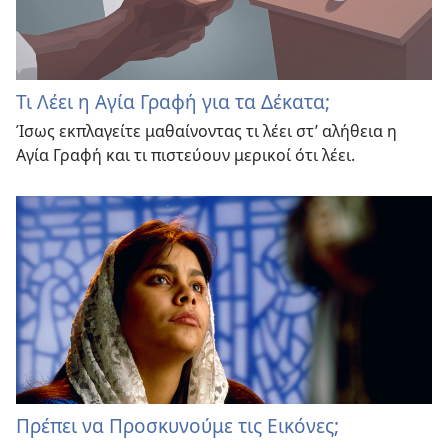
Τι Λέει η Αγία Γραφή για τα Δέκατα;
Ίσως εκπλαγείτε μαθαίνοντας τι λέει στ’ αλήθεια η
Αγία Γραφή και τι πιστεύουν μερικοί ότι λέει.
Πρέπει να Προσκυνούμε τις Εικόνες;