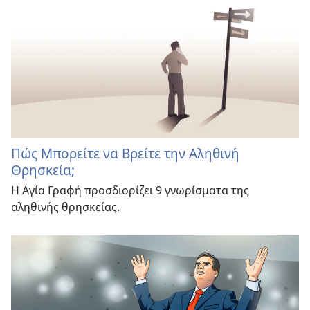
Πώς Μπορείτε να Βρείτε την Αληθινή
Θρησκεία;
Η Αγία Γραφή προσδιορίζει 9 γνωρίσματα της
αληθινής θρησκείας.