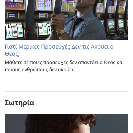
Γιατί Μερικές Προσευχές Δεν τις Ακούει ο
Θεός;
Μάθετε σε ποιες προσευχές δεν απαντάει ο Θεός και
ποιους ανθρώπους δεν ακούει.
Σωτηρία