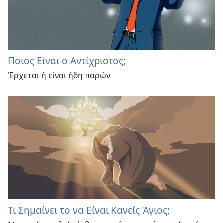
Ποιος Είναι ο Αντίχριστος;
Έρχεται ή είναι ήδη παρών;
Τι Σημαίνει το να Είναι Κανείς Άγιος;