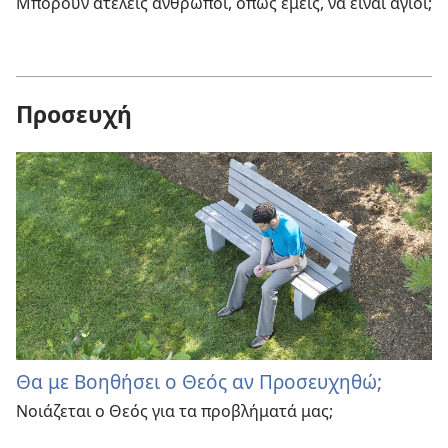
Μπορούν ατελείς άνθρωποι, όπως εμείς, να είναι άγιοι;
Προσευχή
Θα με Βοηθήσει ο Θεός αν Προσευχηθώ;
Νοιάζεται ο Θεός για τα προβλήματά μας;