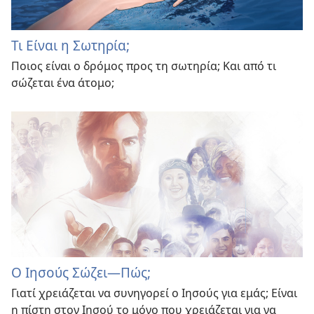
Τι Είναι η Σωτηρία;
Ποιος είναι ο δρόμος προς τη σωτηρία; Και από τι
σώζεται ένα άτομο;
Ο Ιησούς Σώζει—Πώς;
Γιατί χρειάζεται να συνηγορεί ο Ιησούς για εμάς; Είναι
η πίστη στον Ιησού το μόνο που χρειάζεται για να