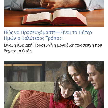
Πώς να Προσευχόμαστε—Είναι το Πάτερ
Ημών ο Καλύτερος Τρόπος;
Είναι η Κυριακή Προσευχή η μοναδική προσευχή που
δέχεται ο Θεός;