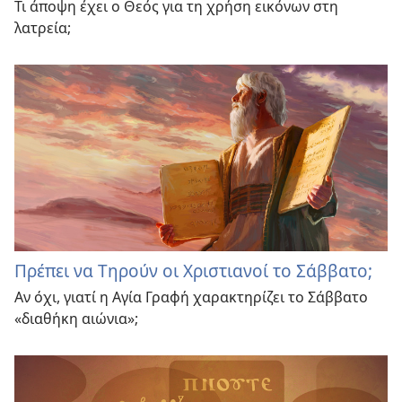
Τι άποψη έχει ο Θεός για τη χρήση εικόνων στη
λατρεία;
Πρέπει να Τηρούν οι Χριστιανοί το Σάββατο;
Αν όχι, γιατί η Αγία Γραφή χαρακτηρίζει το Σάββατο
«διαθήκη αιώνια»;