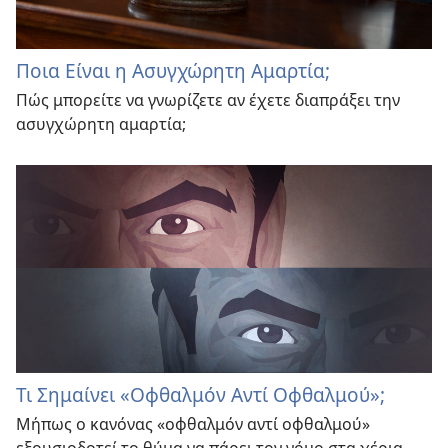
Ποια Είναι η Ασυγχώρητη Αμαρτία;
Πώς μπορείτε να γνωρίζετε αν έχετε διαπράξει την
ασυγχώρητη αμαρτία;
Τι Σημαίνει «Οφθαλμόν Αντί Οφθαλμού»;
Μήπως ο κανόνας «οφθαλμόν αντί οφθαλμού»
εξουσιοδοτεί το θύμα να πάρει τον νόμο στα χέρια