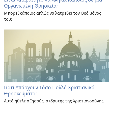
Οργανωμένη Θρησκεία;
Μπορεί κάποιος απλώς να λατρεύει τον Θεό μόνος
του;
Γιατί Υπάρχουν Τόσο Πολλά Χριστιανικά
Θρησκεύματα;
Αυτό ήθελε ο Ιησούς, ο ιδρυτής της Χριστιανοσύνης;