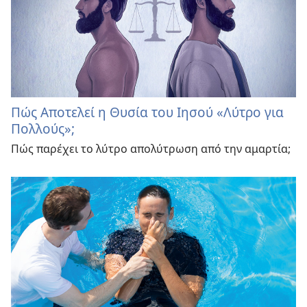
Πώς Αποτελεί η Θυσία του Ιησού «Λύτρο για
Πολλούς»;
Πώς παρέχει το λύτρο απολύτρωση από την αμαρτία;