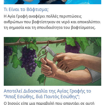
Τι Είναι το Βάφτισμα;
Η Αγία Γραφή αναφέρει πολλές περιπτώσεις
ανθρώπων που βαφτίστηκαν σε νερό και αποκαλύπτει
τη σημασία και τη σπουδαιότητα του βαφτίσματος.
Αποτελεί Διδασκαλία της Αγίας Γραφής το
“Άπαξ Εσώθης, διά Παντός Εσώθης”;
Ο Ιησούς είπε μια παραβολή που απαντάει σε αυτή