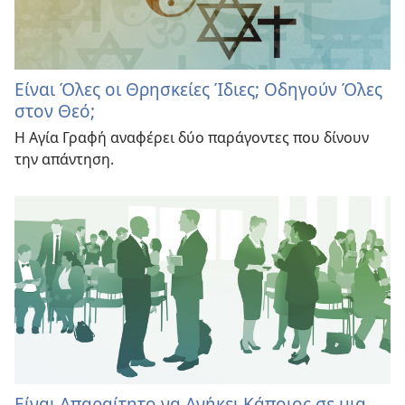
Είναι Όλες οι Θρησκείες Ίδιες; Οδηγούν Όλες
στον Θεό;
Η Αγία Γραφή αναφέρει δύο παράγοντες που δίνουν
την απάντηση.
Είναι Απαραίτητο να Ανήκει Κάποιος σε μια