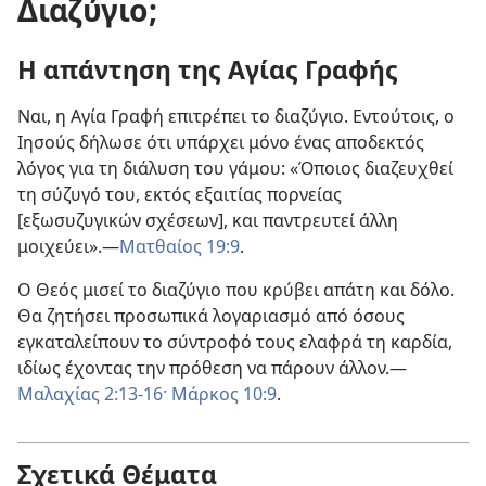
Διαζύγιο;
Η απάντηση της Αγίας Γραφής
Ναι, η Αγία Γραφή επιτρέπει το διαζύγιο. Εντούτοις, ο
Ιησούς δήλωσε ότι υπάρχει μόνο ένας αποδεκτός
λόγος για τη διάλυση του γάμου: «Όποιος διαζευχθεί
τη σύζυγό του, εκτός εξαιτίας πορνείας
[εξωσυζυγικών σχέσεων], και παντρευτεί άλλη
μοιχεύει».—
Ματθαίος 19:9
.
Ο Θεός μισεί το διαζύγιο που κρύβει απάτη και δόλο.
Θα ζητήσει προσωπικά λογαριασμό από όσους
εγκαταλείπουν το σύντροφό τους ελαφρά τη καρδία,
ιδίως έχοντας την πρόθεση να πάρουν άλλον.—
Μαλαχίας 2:13-16·
Μάρκος 10:9
.
Σχετικά Θέματα