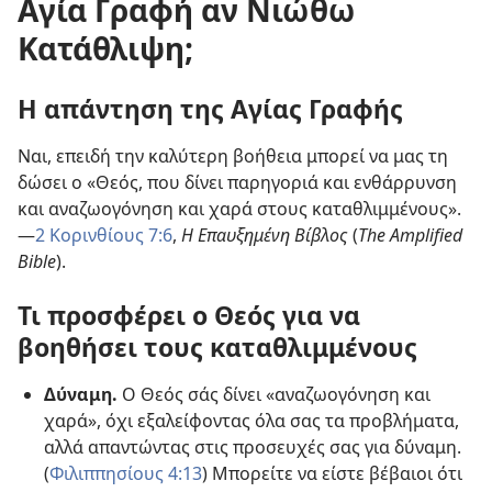
Αγία Γραφή αν Νιώθω
Κατάθλιψη;
Η απάντηση της Αγίας Γραφής
Ναι, επειδή την καλύτερη βοήθεια μπορεί να μας τη
δώσει ο «Θεός, που δίνει παρηγοριά και ενθάρρυνση
και αναζωογόνηση και χαρά στους καταθλιμμένους».
—
2 Κορινθίους 7:6
,
Η Επαυξημένη Βίβλος
(
The Amplified
Bible
).
Τι προσφέρει ο Θεός για να
βοηθήσει τους καταθλιμμένους
Δύναμη.
Ο Θεός σάς δίνει «αναζωογόνηση και
χαρά», όχι εξαλείφοντας όλα σας τα προβλήματα,
αλλά απαντώντας στις προσευχές σας για δύναμη.
(
Φιλιππησίους 4:13
) Μπορείτε να είστε βέβαιοι ότι