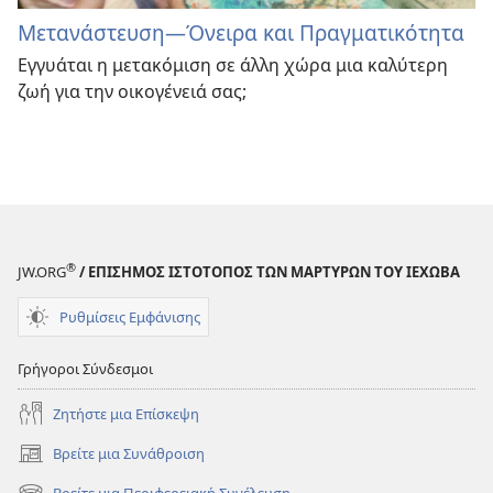
Μετανάστευση
—Όνειρα και Πραγματικότητα
Εγγυάται η μετακόμιση σε άλλη χώρα μια καλύτερη
ζωή για την οικογένειά σας;
®
JW.ORG
/ ΕΠΙΣΗΜΟΣ ΙΣΤΟΤΟΠΟΣ ΤΩΝ ΜΑΡΤΥΡΩΝ ΤΟΥ ΙΕΧΩΒΑ
Ρυθμίσεις Εμφάνισης
Γρήγοροι Σύνδεσμοι
Ζητήστε μια Επίσκεψη
Βρείτε μια Συνάθροιση
(ανοίγει
νέο
Βρείτε μια Περιφερειακή Συνέλευση