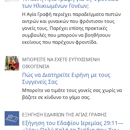
των Ηλικιωμένων Γονέων;
Η Αγία Γραφή περιέχει παραδείγματα πιστών
αντρών και γυναικών που φρόντισαν τους
γονείς τους. Παρέχει επίσης πρακτικές
συμβουλές που μπορούν να βοηθήσουν
εκείνους που παρέχουν φροντίδα.
ΜΠΟΡΕΙΤΕ ΝΑ ΕΧΕΤΕ ΕΥΤΥΧΙΣΜΕΝΗ
ΟΙΚΟΓΕΝΕΙΑ
Πώς να Διατηρείτε Ειρήνη με τους
Συγγενείς Σας
Μπορείτε να τιμάτε τους γονείς σας χωρίς να
βάζετε σε κίνδυνο το γάμο σας.
ΕΞΗΓΗΣΗ ΕΔΑΦΙΩΝ ΤΗΣ ΑΓΙΑΣ ΓΡΑΦΗΣ
Εξήγηση του Εδαφίου Ιερεμίας 29:11—​
«Ξέρω Πολύ Καλά τα Σχέδια που Έχω