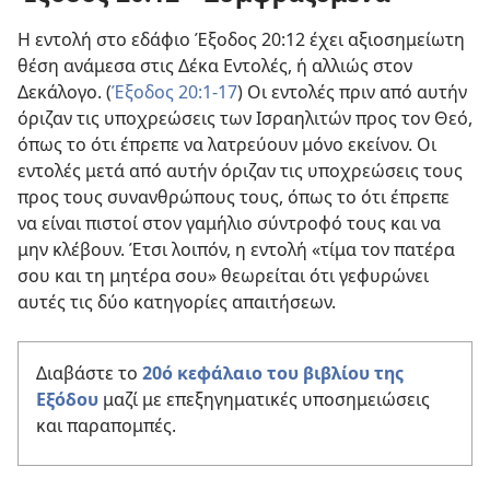
Η εντολή στο εδάφιο Έξοδος 20:12 έχει αξιοσημείωτη
θέση ανάμεσα στις Δέκα Εντολές, ή αλλιώς στον
Δεκάλογο. (
Έξοδος 20:1-17
) Οι εντολές πριν από αυτήν
όριζαν τις υποχρεώσεις των Ισραηλιτών προς τον Θεό,
όπως το ότι έπρεπε να λατρεύουν μόνο εκείνον. Οι
εντολές μετά από αυτήν όριζαν τις υποχρεώσεις τους
προς τους συνανθρώπους τους, όπως το ότι έπρεπε
να είναι πιστοί στον γαμήλιο σύντροφό τους και να
μην κλέβουν. Έτσι λοιπόν, η εντολή «τίμα τον πατέρα
σου και τη μητέρα σου» θεωρείται ότι γεφυρώνει
αυτές τις δύο κατηγορίες απαιτήσεων.
Διαβάστε το
20ό κεφάλαιο του βιβλίου της
Εξόδου
μαζί με επεξηγηματικές υποσημειώσεις
και παραπομπές.