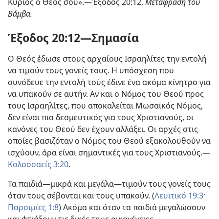
Κύριος ο Θεός σου».—Έξοδος 20:12,
Μετάφραση του
Βάμβα.
Έξοδος 20:12—Σημασία
Ο Θεός έδωσε στους αρχαίους Ισραηλίτες την εντολή
να τιμούν τους γονείς τους. Η υπόσχεση που
συνόδευε την εντολή τούς έδινε ένα ακόμα κίνητρο για
να υπακούν σε αυτήν. Αν και ο Νόμος του Θεού προς
τους Ισραηλίτες, που αποκαλείται Μωσαϊκός Νόμος,
δεν είναι πια δεσμευτικός για τους Χριστιανούς, οι
κανόνες του Θεού δεν έχουν αλλάξει. Οι αρχές στις
οποίες βασιζόταν ο Νόμος του Θεού εξακολουθούν να
ισχύουν, άρα είναι σημαντικές για τους Χριστιανούς.—
Κολοσσαείς 3:20
.
Τα παιδιά—μικρά και μεγάλα—τιμούν τους γονείς τους
όταν τους σέβονται και τους υπακούν. (
Λευιτικό 19:3·
Παροιμίες 1:8
) Ακόμα και όταν τα παιδιά μεγαλώσουν