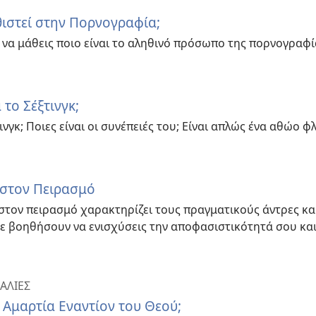
θιστεί στην Πορνογραφία;
 να μάθεις ποιο είναι το αληθινό πρόσωπο της πορνογραφί
 το Σέξτινγκ;
ινγκ; Ποιες είναι οι συνέπειές του; Είναι απλώς ένα αθώο φ
 στον Πειρασμό
στον πειρασμό χαρακτηρίζει τους πραγματικούς άντρες και 
ε βοηθήσουν να ενισχύσεις την αποφασιστικότητά σου και
ΚΑΛΙΕΣ
 Αμαρτία Εναντίον του Θεού;