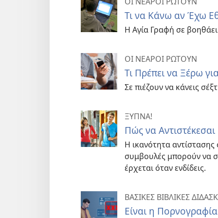
ΟΙ ΝΕΑΡΟΙ ΡΩΤΟΥΝ
Τι να Κάνω αν Έχω Ε
Η Αγία Γραφή σε βοηθάει
ΟΙ ΝΕΑΡΟΙ ΡΩΤΟΥΝ
Τι Πρέπει να Ξέρω για
Σε πιέζουν να κάνεις σέξτ
ΞΥΠΝΑ!
Πώς να Αντιστέκεσαι
Η ικανότητα αντίστασης 
συμβουλές μπορούν να σ
έρχεται όταν ενδίδεις.
ΒΑΣΙΚΕΣ ΒΙΒΛΙΚΕΣ ΔΙΔΑΣ
Είναι η Πορνογραφία