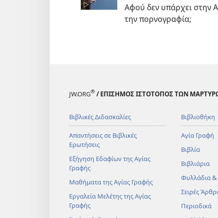
Αφού δεν υπάρχει στην Α
την πορνογραφία;
®
JW.ORG
/ ΕΠΙΣΗΜΟΣ ΙΣΤΟΤΟΠΟΣ ΤΩΝ ΜΑΡΤΥΡ
Βιβλικές Διδασκαλίες
Βιβλιοθήκη
Απαντήσεις σε Βιβλικές
Αγία Γραφή
Ερωτήσεις
Βιβλία
Εξήγηση Εδαφίων της Αγίας
Βιβλιάρια
Γραφής
Φυλλάδια &
Μαθήματα της Αγίας Γραφής
Σειρές Άρθρ
Εργαλεία Μελέτης της Αγίας
Γραφής
Περιοδικά