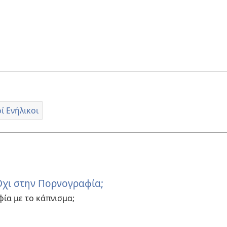
 Ενήλικοι
 Όχι στην Πορνογραφία;
φία με το κάπνισμα;