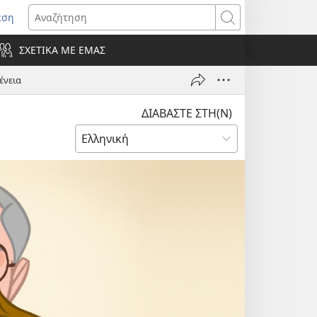
εση
οίγει
Αναζήτηση
ΣΧΕΤΙΚΑ ΜΕ ΕΜΑΣ
ράθυρο)
ένεια
ΔΙΑΒΑΣΤΕ ΣΤΗ(Ν)