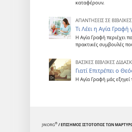
καταφέρουν.
ΑΠΑΝΤΗΣΕΙΣ ΣΕ ΒΙΒΛΙΚΕΣ
Τι Λέει η Αγία Γραφή
Η Αγία Γραφή περιέχει π
πρακτικές συμβουλές πο
ΒΑΣΙΚΕΣ ΒΙΒΛΙΚΕΣ ΔΙΔΑΣ
Γιατί Επιτρέπει ο Θε
Η Αγία Γραφή μάς εξηγεί 
®
JW.ORG
/ ΕΠΙΣΗΜΟΣ ΙΣΤΟΤΟΠΟΣ ΤΩΝ ΜΑΡΤΥΡ