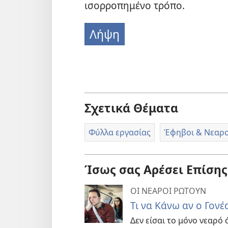
ισορροπημένο τρόπο.
Λήψη
Σχετικά Θέματα
Φύλλα εργασίας
Έφηβοι & Νεαροί
Ίσως σας Αρέσει Επίσης
ΟΙ ΝΕΑΡΟΙ ΡΩΤΟΥΝ
Τι να Κάνω αν ο Γονέ
Δεν είσαι το μόνο νεαρό