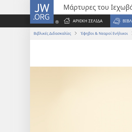
JW.ORG
Μάρτυρες του Ιεχωβ
ΑΡΧΙΚΗ ΣΕΛΙΔΑ
ΒΙΒΛ
Βιβλικές Διδασκαλίες
Έφηβοι & Νεαροί Ενήλικοι