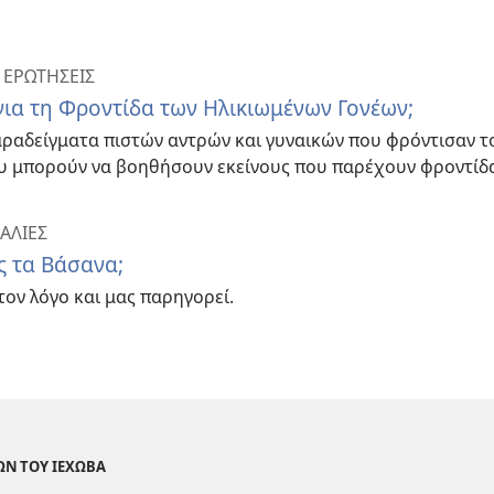
 ΕΡΩΤΗΣΕΙΣ
 για τη Φροντίδα των Ηλικιωμένων Γονέων;
αραδείγματα πιστών αντρών και γυναικών που φρόντισαν το
υ μπορούν να βοηθήσουν εκείνους που παρέχουν φροντίδ
ΚΑΛΙΕΣ
ός τα Βάσανα;
τον λόγο και μας παρηγορεί.
ΩΝ ΤΟΥ ΙΕΧΩΒΑ