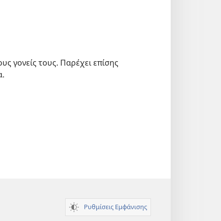
υς γονείς τους. Παρέχει επίσης
α.
Ρυθμίσεις Εμφάνισης