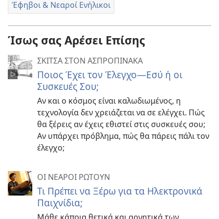
Έφηβοι & Νεαροί Ενήλικοι
Ίσως σας Αρέσει Επίσης
ΣΚΙΤΣΑ ΣΤΟΝ ΑΣΠΡΟΠΙΝΑΚΑ
Ποιος Έχει τον Έλεγχο—Εσύ ή οι
Συσκευές Σου;
Αν και ο κόσμος είναι καλωδιωμένος, η
τεχνολογία δεν χρειάζεται να σε ελέγχει. Πώς
θα ξέρεις αν έχεις εθιστεί στις συσκευές σου;
Αν υπάρχει πρόβλημα, πώς θα πάρεις πάλι τον
έλεγχο;
ΟΙ ΝΕΑΡΟΙ ΡΩΤΟΥΝ
Τι Πρέπει να Ξέρω για τα Ηλεκτρονικά
Παιχνίδια;
Μάθε κάποια θετικά και αρνητικά των