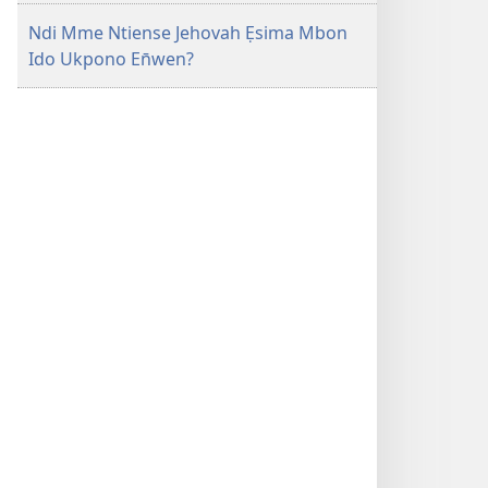
Ndi Mme Ntiense Jehovah Ẹsima Mbon
Ido Ukpono En̄wen?