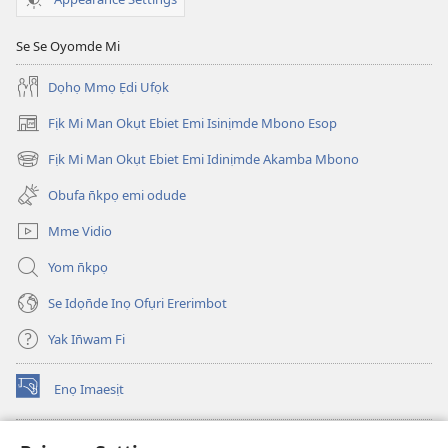
May
15,
Se Se Oyomde Mi
1993
Dọhọ Mmọ Ẹdi Ufọk
Fịk Mi Man Okụt Ebiet Emi Isinịmde Mbono Esop
(opens
new
Fịk Mi Man Okụt Ebiet Emi Idinịmde Akamba Mbono
(opens
window)
new
Obufa n̄kpọ emi odude
window)
Mme Vidio
Yom n̄kpọ
Se Idọn̄de Inọ Ofụri Ererimbot
Yak In̄wam Fi
Enọ Imaesịt
(opens
new
window)
Watchtower LIBRARY EKE INTANET