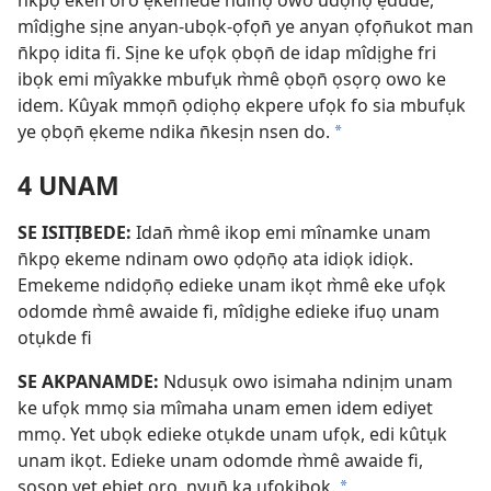
mîdịghe sịne anyan-ubọk-ọfọn̄ ye anyan ọfọn̄ukot man
n̄kpọ idita fi. Sịne ke ufọk ọbọn̄ de idap mîdịghe fri
ibọk emi mîyakke mbufụk m̀mê ọbọn̄ ọsọrọ owo ke
idem. Kûyak mmọn̄ ọdiọhọ ekpere ufọk fo sia mbufụk
ye ọbọn̄ ẹkeme ndika n̄kesịn nsen do.
*
4 UNAM
SE ISITỊBEDE:
Idan̄ m̀mê ikop emi mînamke unam
n̄kpọ ekeme ndinam owo ọdọn̄ọ ata idiọk idiọk.
Emekeme ndidọn̄ọ edieke unam ikọt m̀mê eke ufọk
odomde m̀mê awaide fi, mîdịghe edieke ifuọ unam
otụkde fi
SE AKPANAMDE:
Ndusụk owo isimaha ndinịm unam
ke ufọk mmọ sia mîmaha unam emen idem ediyet
mmọ. Yet ubọk edieke otụkde unam ufọk, edi kûtụk
unam ikọt. Edieke unam odomde m̀mê awaide fi,
sọsọp yet ebiet oro, nyụn̄ ka ufọkibọk.
*