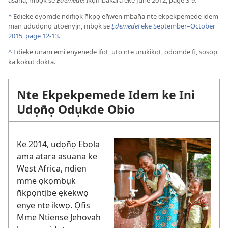
^
Edieke oyomde ndifiọk n̄kpọ en̄wen mban̄a nte ekpekpemede idem
man ududọn̄ọ utoenyịn, mbọk se
Ẹdemede!
eke September–October
2015, page 12-13
.
^
Edieke unam emi enyenede ifọt, utọ nte urụkikọt, odomde fi, sọsọp
ka kokụt dọkta.
Nte Ekpekpemede Idem ke Ini
Udọn̄ọ Odụkde Obio
Ke 2014, udọn̄ọ Ebola
ama atara asuana ke
West Africa, ndien
mme ọkọmbụk
n̄kpọntịbe ẹkekwọ
enye nte ikwọ. Ọfis
Mme Ntiense Jehovah