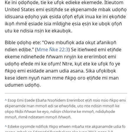
Ke ini ọdọn̄ọde, tie ke ufọk edieke ekemede. Itieutom
United States emi ẹsitịn̄de se ẹkpenamde mbak udọn̄ọ
idisuana ẹdọhọ yak ẹsida ọfọn̄ ẹfụk inua ke ini ẹkọn̄de
ikọn̄ m̀mê ẹsiade isia mîdịghe ẹsia ẹsịn ke ubọk ọfọn̄
utu ke ndisia nsịn ke ekaubọk.
Bible ọdọhọ ete: “Owo mbufiọk ada okụt afanikọn̄
ndien edịbe.” (
Mme N̄ke 22:3
) Se itien̄wed emi etịn̄de
ekeme ndinen̄ede n̄n̄wam nnyịn ke ererimbot emi
udọn̄ọ efede mi ke ofụm! Ntre, kụt ete ke ufọk fo ye
n̄kpọ emi esidade anam udia asana. Sika ufọkibọk
kese idem nyụn̄ nam mme n̄kpọ oro ẹtịn̄de mi man
udumen udọn̄ọ.
^
Esop Emi Ẹsede Ẹban̄a Nsọn̄idem Ererimbot ẹtịn̄ nsio nsio n̄kpọ emi
ẹkpenamde man mmọn̄ edi se ẹn̄wọn̄de, utọ nte ndisịn mmọn̄ ke
ọkpọ n̄kịbi n̄n̄wan ke eyo, ndisịn chlorine ke mmọn̄, ndidụhọde
mmọn̄, m̀mê nditetem mmọn̄ n̄n̄wọn̄.
^
Edieke oyomde ndifiọk n̄kpọ en̄wen mban̄a nte akpanamde udia fo
asana, mbọk se
Ẹdemede!
Ikọmbakara eke June 2012, page 3-9.