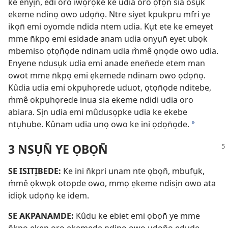
ke enyịn, edi oro iwọrọke ke udia oro ọfọn sia osụk
ekeme ndinọ owo udọn̄ọ. Ntre siyet kpukpru mfri ye
ikọn̄ emi oyomde ndida ntem udia. Kụt ete ke emeyet
mme n̄kpọ emi esidade anam udia onyụn̄ eyet ubọk
mbemiso ọtọn̄ọde ndinam udia m̀mê ọnọde owo udia.
Enyene ndusụk udia emi anade enen̄ede etem man
owot mme n̄kpọ emi ẹkemede ndinam owo ọdọn̄ọ.
Kûdia udia emi okpụhọrede uduot, ọtọn̄ọde nditebe,
m̀mê okpụhọrede inua sia ekeme ndidi udia oro
abiara. Sịn udia emi mûdusọpke udia ke ekebe
ntụhube. Kûnam udia unọ owo ke ini ọdọn̄ọde.
*
3 NSỤN̄ YE ỌBỌN̄
SE ISITỊBEDE:
Ke ini n̄kpri unam nte ọbọn̄, mbufụk,
m̀mê ọkwọk otopde owo, mmọ ẹkeme ndisịn owo ata
idiọk udọn̄ọ ke idem.
SE AKPANAMDE:
Kûdu ke ebiet emi ọbọn̄ ye mme
n̄kpọ eken oro ẹkemede ndinọ owo udọn̄ọ ẹdude,