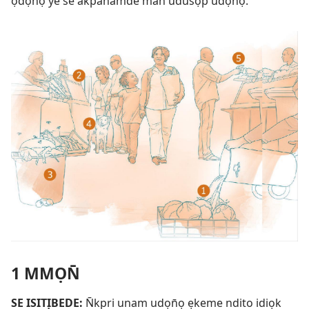
ọdọn̄ọ ye se akpanamde man udusọp udọn̄ọ.
1 MMỌN̄
SE ISITỊBEDE:
N̄kpri unam udọn̄ọ ẹkeme ndito idiọk