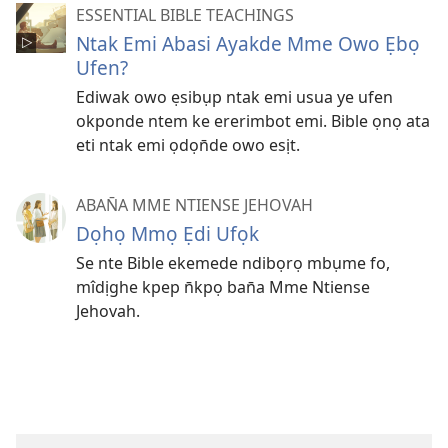
ESSENTIAL BIBLE TEACHINGS
Ntak Emi Abasi Ayakde Mme Owo Ẹbọ
Ufen?
Ediwak owo ẹsibụp ntak emi usua ye ufen
okponde ntem ke ererimbot emi. Bible ọnọ ata
eti ntak emi ọdọn̄de owo esịt.
ABAN̄A MME NTIENSE JEHOVAH
Dọhọ Mmọ Ẹdi Ufọk
Se nte Bible ekemede ndibọrọ mbụme fo,
mîdịghe kpep n̄kpọ ban̄a Mme Ntiense
Jehovah.