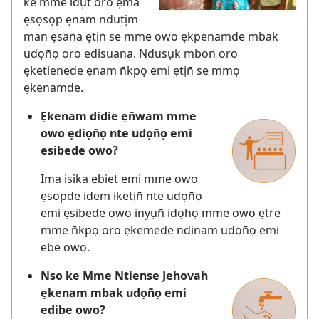
ke mme idụt oro ẹma
ẹsọsọp ẹnam ndutịm
man ẹsan̄a ẹtịn̄
se mme owo ẹkpenamde mbak
udọn̄ọ oro edisuana. Ndusụk mbon oro
ẹketienede ẹnam n̄kpọ emi ẹtịn̄ se mmọ
ẹkenamde.
Ẹkenam didie ẹn̄wam mme
owo ẹdiọn̄ọ nte udọn̄ọ emi
esibede owo?
Ima isika ebiet emi mme owo
ẹsopde idem iketịn̄ nte udọn̄ọ
emi ẹsibede owo inyụn̄ idọhọ mme owo ẹtre
mme n̄kpọ oro ẹkemede ndinam udọn̄ọ emi
ebe owo.
Nso ke Mme Ntiense Jehovah
ẹkenam mbak udọn̄ọ emi
edibe owo?