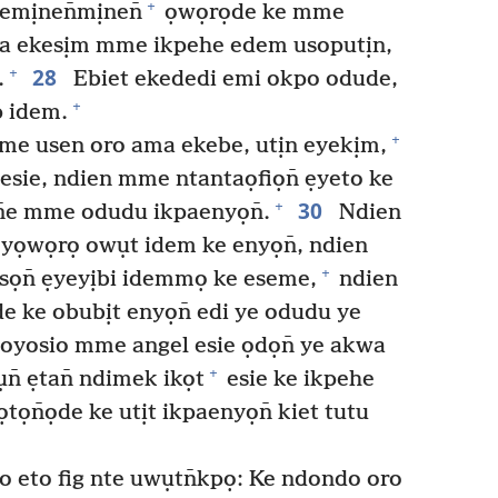
+
emịnen̄mịnen̄
ọwọrọde ke mme
a ekesịm mme ikpehe edem usoputịn,
28
+
.
Ebiet ekededi emi okpo odude,
+
 idem.
+
e usen oro ama ekebe, utịn eyekịm,
 esie, ndien mme ntantaọfiọn̄ ẹyeto ke
30
+
n̄e mme odudu ikpaenyọn̄.
Ndien
yọwọrọ owụt idem ke enyọn̄, ndien
+
sọn̄ ẹyeyịbi idemmọ ke eseme,
ndien
 ke obubịt enyọn̄ edi ye odudu ye
oyosio mme angel esie ọdọn̄ ye akwa
+
̄ ẹtan̄ ndimek ikọt
esie ke ikpehe
tọn̄ọde ke utịt ikpaenyọn̄ kiet tutu
o eto fig nte uwụtn̄kpọ: Ke ndondo oro