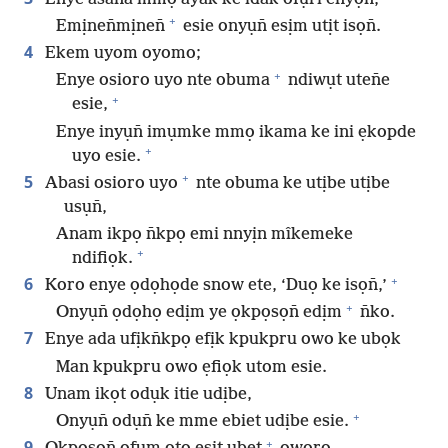
+
Emịnen̄mịnen̄
esie onyụn̄ esịm utịt isọn̄.
4
Ekem uyom oyomo;
+
Enye osioro uyo nte obuma
ndiwụt uten̄e
+
esie,
Enye inyụn̄ imụmke mmọ ikama ke ini ẹkopde
+
uyo esie.
+
5
Abasi osioro uyo
nte obuma ke utịbe utịbe
usụn̄,
Anam ikpọ n̄kpọ emi nnyịn mîkemeke
+
ndifiọk.
+
6
Koro enye ọdọhọde snow ete, ‘Duọ ke isọn̄,’
+
Onyụn̄ ọdọhọ edịm ye ọkpọsọn̄ edịm
n̄ko.
7
Enye ada ufịkn̄kpọ efịk kpukpru owo ke ubọk
Man kpukpru owo ẹfiọk utom esie.
8
Unam ikọt odụk itie udịbe,
+
Onyụn̄ odụn̄ ke mme ebiet udịbe esie.
+
9