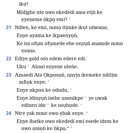
ikọ?
Mîdịghe nte owo ekededi ama etịn̄ ke
+
ẹyeneme n̄kpọ emi?
21
Ndien, ke emi, mmọ itịmke ikụt un̄wana;
Enye ayama ke ikpaenyọn̄,
Ke ini ofụm ofụmede ebe onyụn̄ anamde mmọ
ẹsana.
22
Ediye gold oto edem edere edi.
+
Uku
Abasi enyene uten̄e.
23
Amaedi Ata Ọkpọsọn̄, nnyịn ikemeke nditịm
+
mfiọk enye;
+
Enye okpon ke odudu,
+
Enye idinyụn̄ isehe unenikpe
ye uwak
+
+
edinen ido
ke usụhọde.
+
24
Ntre yak mme owo ẹbak enye.
Enye ibatke owo ekededi emi esede idem ke
+
owo ọniọn̄ ke n̄kpọ.”