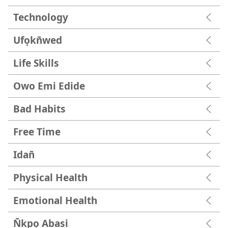
Technology
Ufọkn̄wed
Life Skills
Owo Emi Edide
Bad Habits
Free Time
Idan̄
Physical Health
Emotional Health
N̄kpọ Abasi