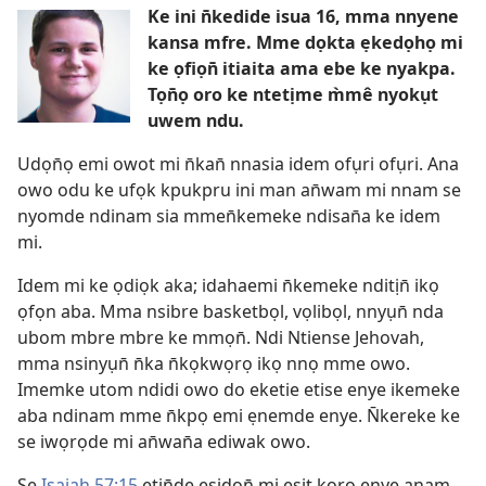
Ke ini n̄kedide isua 16, mma nnyene
kansa mfre. Mme dọkta ẹkedọhọ mi
ke ọfiọn̄ itiaita ama ebe ke nyakpa.
Tọn̄ọ oro ke ntetịme m̀mê nyokụt
uwem ndu.
Udọn̄ọ emi owot mi n̄kan̄ nnasia idem ofụri ofụri. Ana
owo odu ke ufọk kpukpru ini man an̄wam mi nnam se
nyomde ndinam sia mmen̄kemeke ndisan̄a ke idem
mi.
Idem mi ke ọdiọk aka; idahaemi n̄kemeke nditịn̄ ikọ
ọfọn aba. Mma nsibre basketbọl, vọlibọl, nnyụn̄ nda
ubom mbre mbre ke mmọn̄. Ndi Ntiense Jehovah,
mma nsinyụn̄ n̄ka n̄kọkwọrọ ikọ nnọ mme owo.
Imemke utom ndidi owo do eketie etise enye ikemeke
aba ndinam mme n̄kpọ emi ẹnemde enye. N̄kereke ke
se iwọrọde mi an̄wan̄a ediwak owo.
Se
Isaiah 57:15
etịn̄de esidọn̄ mi esịt koro enye anam