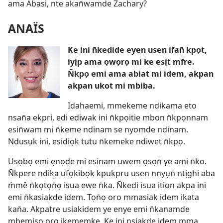
ama Abasi, nte akan̄wamde Zachary?
ANAÏS
Ke ini n̄kedide eyen usen ifan̄ kpọt,
iyịp ama ọwọrọ mi ke esịt mfre.
N̄kpọ emi ama abiat mi idem, akpan
akpan ukot mi mbiba.
Idahaemi, mmekeme ndikama eto
nsan̄a ekpri, edi ediwak ini n̄kpọitie mbon n̄kpọnnam
esin̄wam mi n̄keme ndinam se nyomde ndinam.
Ndusụk ini, esidiọk tutu n̄kemeke ndiwet n̄kpọ.
Usọbọ emi ẹnọde mi esinam uwem ọsọn̄ ye ami n̄ko.
N̄kpere ndika ufọkibọk kpukpru usen nnyụn̄ ntịghi aba
m̀mê n̄kọtọn̄ọ isua ewe n̄ka. N̄kedi isua ition akpa ini
emi n̄kasiakde idem. Tọn̄ọ oro mmasiak idem ikata
kan̄a. Akpatre usiakidem ye enye emi n̄kanamde
mbemiso oro ikememke. Ke ini nsiakde idem mma,