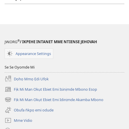
®
JW.ORG
/ IKPEHE INTANET MME NTIENSE JEHOVAH
Appearance Settings
Se Se Oyomde Mi
Dọhọ Mmọ Ẹdi Ufọk
Fịk Mi Man Okụt Ebiet Emi Isinịmde Mbono Esop
(opens
new
Fịk Mi Man Okụt Ebiet Emi Idinịmde Akamba Mbono
(opens
window)
new
Obufa n̄kpọ emi odude
window)
Mme Vidio