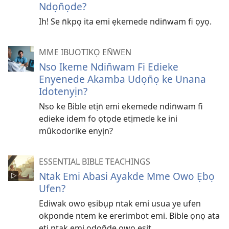
Ndọn̄ọde?
Ih! Se n̄kpọ ita emi ẹkemede ndin̄wam fi ọyọ.
MME IBUOTIKỌ EN̄WEN
Nso Ikeme Ndin̄wam Fi Edieke
Enyenede Akamba Udọn̄ọ ke Unana
Idotenyịn?
Nso ke Bible etịn̄ emi ekemede ndin̄wam fi
edieke idem fo ọtọde etịmede ke ini
mûkodorike enyịn?
ESSENTIAL BIBLE TEACHINGS
Ntak Emi Abasi Ayakde Mme Owo Ẹbọ
Ufen?
Ediwak owo ẹsibụp ntak emi usua ye ufen
okponde ntem ke ererimbot emi. Bible ọnọ ata
eti ntak emi ọdọn̄de owo esịt.