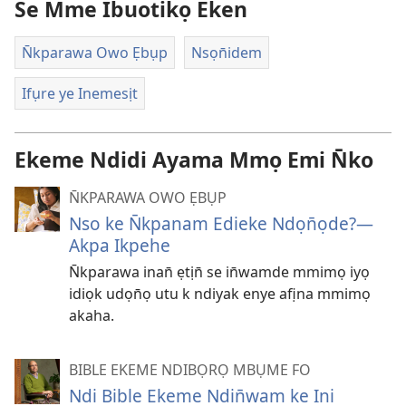
Se Mme Ibuotikọ Eken
N̄kparawa Owo Ẹbụp
Nsọn̄idem
Ifụre ye Inemesịt
Ekeme Ndidi Ayama Mmọ Emi N̄ko
N̄KPARAWA OWO ẸBỤP
Nso ke N̄kpanam Edieke Ndọn̄ọde?—
Akpa Ikpehe
N̄kparawa inan̄ ẹtịn̄ se in̄wamde mmimọ iyọ
idiọk udọn̄ọ utu k ndiyak enye afịna mmimọ
akaha.
BIBLE EKEME NDIBỌRỌ MBỤME FO
Ndi Bible Ekeme Ndin̄wam ke Ini