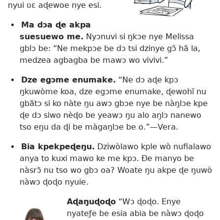
nyui ʋɛ aɖewoe nye esi.
Ma dɔa ɖe akpa
suesuewo me.
Nyɔnuvi si ŋkɔe nye Melissa
gblɔ be: “
Ne mekpɔe be dɔ tsi dzinye gɔ̃ hã la,
medzea agbagba be mawɔ wo vivivi.
”
Dze egɔme enumake.
“
Ne dɔ aɖe kpɔ
ŋkuwòme koa, dze egɔme enumake, ɖewohĩ nu
gbãtɔ si ko nàte ŋu awɔ gbɔe nye be nàŋlɔe kpe
ɖe dɔ siwo nèɖo be yeawɔ ŋu alo aŋlɔ nanewo
tso eŋu da ɖi be màgaŋlɔe be o.
”​—Vera.
Bia kpekpeɖeŋu.
Dziwòlawo kple wò nufialawo
anya to kuxi mawo ke me kpɔ. Ðe manyo be
nàsrɔ̃ nu tso wo gbɔ oa? Woate ŋu akpe ɖe ŋuwò
nàwɔ ɖoɖo nyuie.
Aɖaŋuɖoɖo
“
Wɔ ɖoɖo. Enye
nyateƒe be esia abia be nàwɔ ɖoɖo