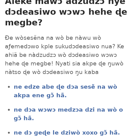
Aleke mawɔ adzudzɔ nye
dɔdeasiwo wɔwɔ hehe ɖe
megbe?
Ðe wòsesẽna na wò be nàwu wò
aƒemedɔwo kple sukudɔdeasiwo nua? Ke
ahiã be nàdzudzɔ wò dɔdeasiwo wɔwɔ
hehe ɖe megbe! Nyati sia akpe ɖe ŋuwò
nàtso ɖe wò dɔdeasiwo ŋu kaba
ne edze abe ɖe dɔa sesẽ na wò
akpa ene gɔ̃ hã.
ne dɔa wɔwɔ medzɔa dzi na wò o
gɔ̃ hã.
ne dɔ geɖe le dziwò xoxo gɔ̃ hã.