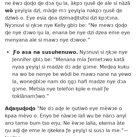
ne èwɔ ɖoɖo ɖe dɔa ŋu la, àkpɔ ŋusẽ ɖe ale si nàzã
wò
ɣeyiɣia dzi, màɖe mɔ ɣeyiɣia nakpɔ ŋusẽ ɖe
dziwò o. Eye esia ɖea dzimaɖitsitsi dzi kpɔtɔna.
Nyɔnuvi si ŋkɔe nye Kelly gblɔ be: “
Ne mewɔ ɖoɖo
ɖe nye dɔwo ŋu la, enana be nye dzi dzea eme eye
menyana ale si mawɔ nye dɔwoe.
”
Ƒo asa na susuhenuwo.
Nyɔnuvi si ŋkɔe nye
Jennifer gblɔ be: “
Menana mía ƒemetɔwo katã
nyaa ɣeyiɣi si madze dɔ aɖe gɔme. Meɖea kuku
na wo be nenye be wòdi be mawɔ nane na yewo
la, wonegblɔe nam do ŋgɔ hafi madze nye dɔa
gɔme. Metsia nye telefon kple e-mail ƒe
toklãnamɔ̃wo.
”
Aɖaŋuɖoɖo
“
Ne dɔ aɖe le ŋutiwò eye mèwɔe o
kpaa mèvo o. Enyo be nàwɔe lali wu be nànɔ anyi
anɔ tame bum tso eŋu. Ne èwɔe lalia, ekema àte
ŋu aɖi ɖe eme le ŋkekea ƒe ɣeyiɣi si susɔ la me.
”​—