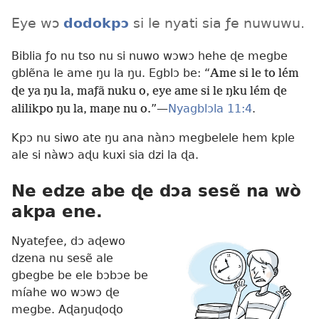
Eye wɔ
dodokpɔ
si le nyati sia ƒe nuwuwu.
Biblia ƒo nu tso nu si nuwo wɔwɔ hehe ɖe megbe
gblẽna le ame ŋu la ŋu. Egblɔ be: “
Ame si le to lém
ɖe ya ŋu la, maƒã nuku o, eye ame si le ŋku lém ɖe
”—
Nyagblɔla 11:4
.
alilikpo ŋu la, maŋe nu o.
Kpɔ nu siwo ate ŋu ana nànɔ megbelele hem kple
ale si nàwɔ aɖu kuxi sia dzi la ɖa.
Ne edze abe ɖe dɔa sesẽ na wò
akpa ene.
Nyateƒee, dɔ aɖewo
dzena nu sesẽ ale
gbegbe be ele bɔbɔe be
míahe wo wɔwɔ ɖe
megbe. Aɖaŋuɖoɖo