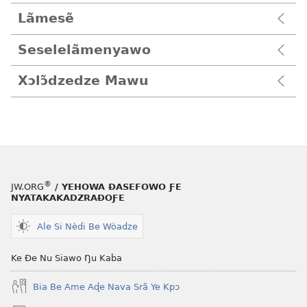
Lãmesẽ
Seselelãmenyawo
Xɔlɔ̃dzedze Mawu
®
JW.ORG
/ YEHOWA ƉASEFOWO ƑE
NYATAKAKADZRAƉOƑE
Ale Si Nèdi Be Wòadze
Ke Ðe Nu Siawo Ŋu Kaba
Bia Be Ame Aɖe Nava Srã Ye Kpɔ