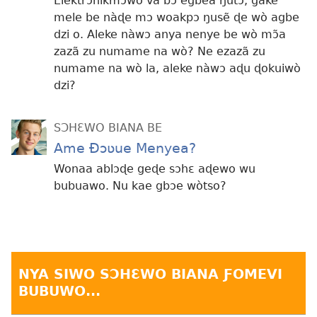
Elektrɔnikmɔ̃wo va bɔ egbea ŋutɔ, gake
mele be nàɖe mɔ woakpɔ ŋusẽ ɖe wò agbe
dzi o. Aleke nàwɔ anya nenye be wò mɔ̃a
zazã zu numame na wò? Ne ezazã zu
numame na wò la, aleke nàwɔ aɖu ɖokuiwò
dzi?
SƆHƐWO BIANA BE
Ame Ðɔʋue Menyea?
Wonaa ablɔɖe geɖe sɔhɛ aɖewo wu
bubuawo. Nu kae gbɔe wòtso?
NYA SIWO SƆHƐWO BIANA ƑOMEVI
BUBUWO...