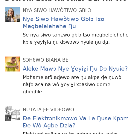
NYA SIWO HAWÒTIWO GBLƆ
Nya Siwo Hawòtiwo Gblɔ Tso
Megbelelehehe Ŋu
Se nya siwo sɔhɛwo gblɔ tso megbelelehehe
kple ɣeyiɣia ŋu dɔwɔwɔ nyuie ŋu ɖa.
SƆHƐWO BIANA BE
Aleke Mawɔ Nye Ɣeyiɣi Ŋu Dɔ Nyuie?
Mɔfiame atɔ̃ aɖewo ate ŋu akpe ɖe ŋuwò
nàƒo asa na wò ɣeyiɣi xɔasiwo dome
gbegblẽ.
NUTATA ƑE VIDEOWO
Ðe Elektrɔnikmɔ̃wo Va Le Ŋusẽ Kpɔm
Ðe Wò Agbe Dzia?