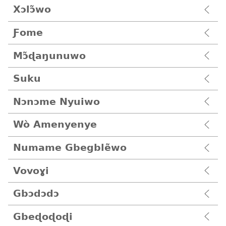
Xɔlɔ̃wo
Ƒome
Mɔ̃ɖaŋunuwo
Suku
Nɔnɔme Nyuiwo
Wò Amenyenye
Numame Gbegblẽwo
Vovoɣi
Gbɔdɔdɔ
Gbeɖoɖoɖi