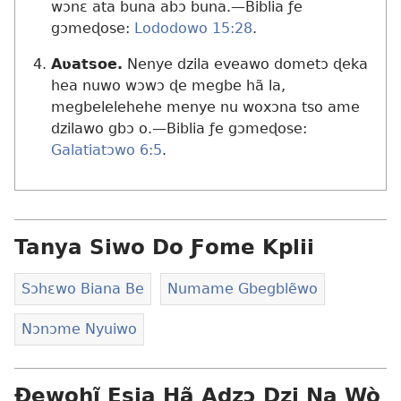
wɔnɛ ata buna abɔ buna.​—Biblia ƒe
gɔmeɖose:
Lododowo 15:28
.
Aʋatsoe.
Nenye dzila eveawo dometɔ ɖeka
hea nuwo wɔwɔ ɖe megbe hã la,
megbelelehehe menye nu woxɔna tso ame
dzilawo gbɔ o.​—Biblia ƒe gɔmeɖose:
Galatiatɔwo 6:5
.
Tanya Siwo Do Ƒome Kplii
Sɔhɛwo Biana Be
Numame Gbegblẽwo
Nɔnɔme Nyuiwo
Ɖewohĩ Esia Hã Adzɔ Dzi Na Wò