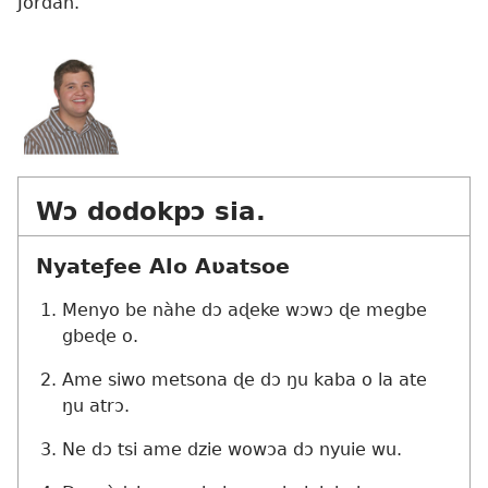
Jordan.
Wɔ dodokpɔ sia.
Nyateƒee Alo Aʋatsoe
Menyo be nàhe dɔ aɖeke wɔwɔ ɖe megbe
gbeɖe o.
Ame siwo metsona ɖe dɔ ŋu kaba o la ate
ŋu atrɔ.
Ne dɔ tsi ame dzie wowɔa dɔ nyuie wu.