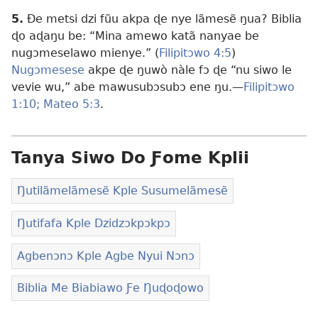
5.
Ðe metsi dzi fũu akpa ɖe nye lãmesẽ ŋua? Biblia
ɖo aɖaŋu be: “Mina amewo katã nanyae be
nugɔmeselawo mienye.” (
Filipitɔwo 4:5
)
Nugɔmesese
akpe ɖe ŋuwò nàle fɔ ɖe “nu siwo le
vevie wu,” abe mawusubɔsubɔ ene ŋu.—
Filipitɔwo
1:10;
Mateo 5:3
.
Tanya Siwo Do Ƒome Kplii
Ŋutilãmelãmesẽ Kple Susumelãmesẽ
Ŋutifafa Kple Dzidzɔkpɔkpɔ
Agbenɔnɔ Kple Agbe Nyui Nɔnɔ
Biblia Me Biabiawo Ƒe Ŋuɖoɖowo