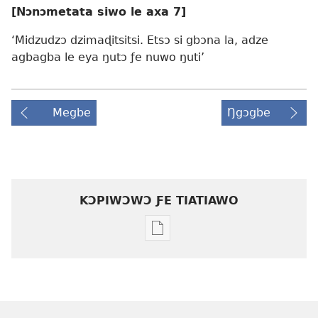
[Nɔnɔmetata siwo le axa 7]
‘Midzudzɔ dzimaɖitsitsi. Etsɔ si gbɔna la, adze
agbagba le eya ŋutɔ ƒe nuwo ŋuti’
Megbe
Ŋgɔgbe
KƆPIWƆWƆ ƑE TIATIAWO
Agbalẽ
siwo
le
mɔ̃
dzi