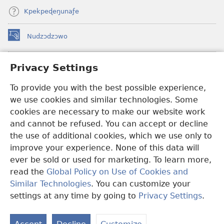
Kpekpeɖeŋunaƒe
Nudzɔdzɔwo
(opens
new
window)
Gbetakpɔxɔ INTERNET DZI AGBALẼDZRAƉOƑE
Privacy Settings
(opens
new
®
To provide you with the best possible experience,
JW Hub
window)
(opens
we use cookies and similar technologies. Some
new
®
JW Library
window)
cookies are necessary to make our website work
and cannot be refused. You can accept or decline
Watchtower Library
the use of additional cookies, which we use only to
improve your experience. None of this data will
ever be sold or used for marketing. To learn more,
read the
Global Policy on Use of Cookies and
Copyright
© 2026 Watch Tower Bible and Tract Society of Pennsylvania.
Similar Technologies
. You can customize your
EZAZÃ ŊUTI ƉOƉO
|
AMEŊUNYATAKAKA ŊUTI ƉOƉO
|
PRIVACY
settings at any time by going to
Privacy Settings
.
S
SETTINGS
Ta