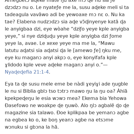
Amegbetɔ aɖeke mate ŋu axe mɔ ɖe nu sia ƒe
dzɔdzɔ nu o. Le nyateƒe me la, susu aɖeke meli si ta
tadeagula vavãwo adi be yewoaxe mɔ nɛ o. Nu ka
tae? Elabena nudzɔdzɔ sia aɖe vɔ̃ɖinyenye katã ɖa
le anyigbaa dzi, eye wòahe “dziƒo yeye kple anyigba
yeye,” si nye dziɖuɖu yeye kple anyigba dzi ƒome
yeye la, avae. Le xexe yeye ma me la, “Mawu
latutu aɖatsi sia aɖatsi ɖa le [amewo ƒe] ŋku me,
eye ku maganɔ anyi akpɔ o, eye konyifafa kple
ɣlidodo kple veve aɖeke maganɔ anyi o.”—
Nyaɖeɖefia 21:1-4
.
Eya ta ɖe susu mele eme be nàdi ɣeyiɣi ade ŋugble
le nu si Biblia gblɔ tso tɔtrɔ mawo ŋu la ŋu oa? Àhiã
kpekpeɖeŋu le esia wɔwɔ mea? Ekema bia Yehowa
Ðasefowo ne woakpe ɖe ŋuwò. Alo ŋlɔ agbalẽ ɖo ɖe
magazine sia talawo. Ðoe kplikpaa be yemanɔ agbe
na egbea ko o, ke boŋ yeanɔ agbe na etsɔme
wɔnuku si gbɔna la hã.