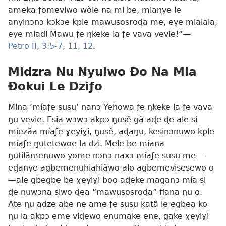
ameka ƒomeviwo wòle na mi be, mianye le
anyinɔnɔ kɔkɔe kple mawusosroɖa me, eye mialala,
eye miadi Mawu ƒe ŋkeke la ƒe vava vevie!”—
Petro II, 3:5-7,
11, 12
.
Midzra Nu Nyuiwo Ðo Na Mia
Ðokui Le Dziƒo
Mina ‘míaƒe susu’ nanɔ Yehowa ƒe ŋkeke la ƒe vava
ŋu vevie. Esia wɔwɔ akpɔ ŋusẽ gã aɖe ɖe ale si
míezãa míaƒe ɣeyiɣi, ŋusẽ, aɖaŋu, kesinɔnuwo kple
míaƒe ŋutetewoe la dzi. Mele be míana
ŋutilãmenuwo yome nɔnɔ naxɔ míaƒe susu me—
eɖanye agbemenuhiahiãwo alo agbemevisesewo o
—ale gbegbe be ɣeyiɣi boo aɖeke maganɔ mía si
ɖe nuwɔna siwo ɖea “mawusosroɖa” fiana ŋu o.
Ate ŋu adze abe ne ame ƒe susu katã le egbea ko
ŋu la akpɔ eme viɖewo enumake ene, gake ɣeyiɣi