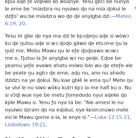
kpui aɖe ƒe viɖewo ko woanye. Yesu gblɔ be nunya
le eme be ‘míadzra
nu nyuiwo ɖo na mía ɖokui le
dziƒo’ wu be míadzra wo ɖo ɖe anyigba dzi.—
Mateo
6:19, 20
.
Yesu te gbe ɖe nya ma dzi le kpɔɖeŋu aɖe si wòwɔ
ku ɖe ŋutsu aɖe si wɔ ɖoɖo gãwo ɖe etsɔme ŋu la
ŋuti me. Mebu Mawu ŋu le eƒe ɖoɖoawo wɔwɔ
me o. Ŋutsu la ƒe anyigba wɔ nu geɖe. Eɖoe be
yeamu yeƒe avawo ahatu esiwo lolo wu ɖe eteƒe ale
be yeate ŋu agbɔ ɖe eme, aɖu nu, ano nu ahado
dzidzɔ na ye ɖokui. Nu kae gblẽ le ema ŋu? Mete ŋu
se vivi le nu siwo wòku kutri kpɔ la me hafi ku o. Nu
si vɔ̃ɖi wue nye be metu ƒomedodo nyui aɖeke ɖo
kple Mawu o. Yesu ƒo nya ta be: “Ale amesi le nu
nyuiwo dzram ɖo na eɖokui, eye kesinɔnuwo mele
esi le Mawu gome o la, le enye si.”—
Luka 12:15-21;
Lododowo 19:21
.