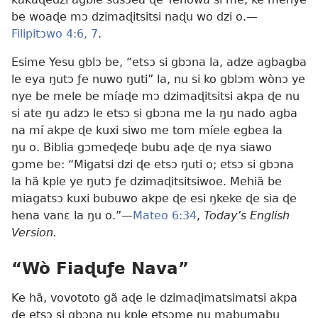
be woaɖe mɔ dzimaɖitsitsi naɖu wo dzi o.—
Filipitɔwo 4:6, 7
.
Esime Yesu gblɔ be, “etsɔ si gbɔna la, adze agbagba
le eya ŋutɔ ƒe nuwo ŋuti” la, nu si ko gblɔm wònɔ ye
nye be mele be míaɖe mɔ dzimaɖitsitsi akpa ɖe nu
si ate ŋu adzɔ le etsɔ si gbɔna me la ŋu nado agba
na mí akpe ɖe kuxi siwo me tom míele egbea la
ŋu o. Biblia gɔmeɖeɖe bubu aɖe ɖe nya siawo
gɔme be: “Migatsi dzi ɖe etsɔ ŋuti o; etsɔ si gbɔna
la hã kple ye ŋutɔ ƒe dzimaɖitsitsiwoe. Mehiã be
miagatsɔ kuxi bubuwo akpe ɖe esi ŋkeke ɖe sia ɖe
hena vanɛ la ŋu o.”—
Mateo 6:34
,
Today’s English
Version.
“Wò Fiaɖuƒe Nava”
Ke hã, vovototo gã aɖe le dzimaɖimatsimatsi akpa
ɖe etsɔ si gbɔna ŋu kple etsɔme ŋu mabumabu