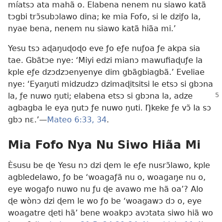
míatsɔ ata mahã o. Elabena nenem nu siawo katã
tɔgbi trɔ̃subɔlawo dina; ke mia Fofo, si le dziƒo la,
nyae bena, nenem nu siawo katã hiãa mi.’
Yesu tsɔ aɖaŋuɖoɖo eve ƒo eƒe nuƒoa ƒe akpa sia
tae. Gbãtɔe nye: ‘Miyi edzi mianɔ mawufiaɖuƒe la
kple eƒe dzɔdzɔenyenye dim gbãgbiagbã.’ Eveliae
nye: ‘Eyaŋuti midzudzɔ dzimaɖitsitsi le etsɔ si gbɔna
la, ƒe nuwo ŋuti; elabena
etsɔ si gbɔna la, adze
agbagba le eya ŋutɔ ƒe nuwo ŋuti. Ŋkeke ƒe vɔ̃ la sɔ
gbɔ nɛ.’—
Mateo 6:33, 34
.
Mia Fofo Nya Nu Siwo Hiãa Mi
Èsusu be ɖe Yesu nɔ dzi ɖem le eƒe nusrɔ̃lawo, kple
agbledelawo, ƒo be ‘woagaƒã nu o, woagaŋe nu o,
eye wogaƒo nuwo nu ƒu ɖe avawo me hã oa’? Alo
ɖe wònɔ dzi ɖem le wo ƒo be ‘woagawɔ dɔ o, eye
woagatre ɖeti hã’ bene woakpɔ avɔtata siwo hiã wo