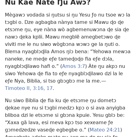
Nu Kae Nàte Ŋu Awɔ?
Mègawɔ vodada si ŋutsu si ŋu Yesu ƒo nu tsoe wɔ la
tɔgbi o. Dze agbagba nànya tame si Mawu ɖo ɖe
etsɔme ŋu, eye nàna wò agbemenuwɔna ɖe sia ɖe
nawɔ ɖeka kplii. Mawu megblẽ amegbetɔwo ɖe
viviti me le nu siwo wògbɔna wɔwɔ ge la ŋuti o.
Blema nyagblɔɖila Amos ŋlɔ bena: “Yehowa mewɔa
naneke, ne meɖe eƒe tameɖoɖo fia eƒe dɔla,
nyagblɔɖilawo hafi o.” (
Amos 3:7
) Àte ŋu akpɔ nu
siwo Yehowa ɖe fia to eƒe nyagblɔɖilawo dzi la le
eƒe Nya, Biblia, si tso gbɔgbɔ me la me.—
Timoteo II, 3:16, 17
.
Nu siwo Biblia ɖe fia ku ɖe etsɔme ŋu dometɔ
ɖekae nye nu si tɔgbi medzɔ kpɔ o si ava anyigba
bliboa dzi le etsɔme si gbɔna kpuie. Yesu gblɔ be:
“Xaxa gã lava, esi meva kpɔ tso xexeame ƒe
gɔmedzedze vaseɖe egbegbe o.” (
Mateo 24:21
)