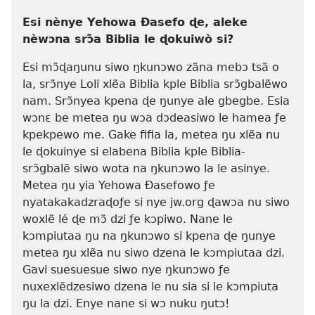
Esi nènye Yehowa Ðasefo ɖe, aleke
nèwɔna srɔ̃a Biblia le ɖokuiwò si?
Esi mɔ̃ɖaŋunu siwo ŋkunɔwo zãna mebɔ tsã o
la, srɔ̃nye Loli xlẽa Biblia kple Biblia srɔ̃gbalẽwo
nam. Srɔ̃nyea kpena ɖe ŋunye ale gbegbe. Esia
wɔnɛ be metea ŋu wɔa dɔdeasiwo le hamea ƒe
kpekpewo me. Gake fifia la, metea ŋu xlẽa nu
le ɖokuinye si elabena Biblia kple Biblia-
srɔ̃gbalẽ siwo wota na ŋkunɔwo la le asinye.
Metea ŋu yia Yehowa Ðasefowo ƒe
nyatakakadzraɖoƒe si nye jw.org ɖawɔa nu siwo
woxlẽ lé ɖe mɔ̃ dzi ƒe kɔpiwo. Nane le
kɔmpiutaa ŋu na ŋkunɔwo si kpena ɖe ŋunye
metea ŋu xlẽa nu siwo dzena le kɔmpiutaa dzi.
Gavi suesuesue siwo nye ŋkunɔwo ƒe
nuxexlẽdzesiwo dzena le nu sia si le kɔmpiuta
ŋu la dzi. Enye nane si wɔ nuku ŋutɔ!