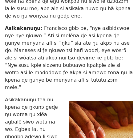
wòle hã kpena ɖe eŋu wòkpɔa nu siwo le dzɔdzɔm
la le susu me, abe ale si asikaka nuwo ŋu hã kpena
ɖe wo ŋu wonyaa nu geɖe ene.
Asikakanuŋu:
Francisco gblɔ be, “nye asibidɛwoe
nye nye ŋkuwo.” Ati si meléna ɖe asi kpena ɖe
ŋunye menyana afi si “ŋku” sia ate ŋu akpɔ nu ase
ɖo. Manasés si ƒe ŋkuwo tsi hafi wodzi, eye wòsrɔ̃
ale si wòatsɔ ati akpɔ nui tso ɖevime ke gblɔ be:
“Nye susu kple sidzenu bubuawo kpakple ale si
wotrɔ asi le mɔdodowo ƒe akpa si amewo tona ŋu la
kpena ɖe ŋunye be menyana afi si tututu zɔm
mele.”
Asikakanuŋu tea nu
kpena ɖe ŋkunɔ geɖe
ŋu wotea ŋu xlẽa
agbalẽ siwo wota na
wo. Egbea la, nu
gbogbo aɖewo li siwo