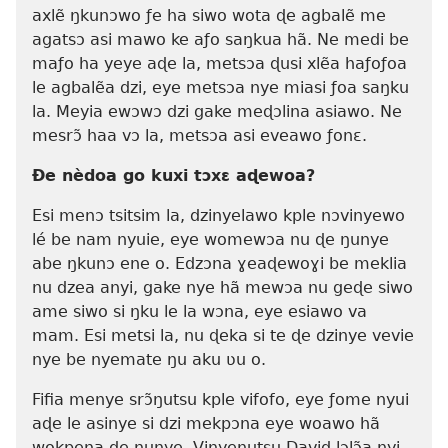
axlẽ ŋkunɔwo ƒe ha siwo wota ɖe agbalẽ me
agatsɔ asi mawo ke aƒo saŋkua hã. Ne medi be
maƒo ha yeye aɖe la, metsɔa ɖusi xlẽa haƒoƒoa
le agbalẽa dzi, eye metsɔa nye miasi ƒoa saŋku
la. Meyia ewɔwɔ dzi gake meɖɔlina asiawo. Ne
mesrɔ̃ haa vɔ la, metsɔa asi eveawo ƒonɛ.
Ðe nèdoa go kuxi tɔxɛ aɖewoa?
Esi menɔ tsitsim la, dzinyelawo kple nɔvinyewo
lé be nam nyuie, eye womewɔa nu ɖe ŋunye
abe ŋkunɔ ene o. Edzɔna ɣeaɖewoɣi be meklia
nu dzea anyi, gake nye hã mewɔa nu geɖe siwo
ame siwo si ŋku le la wɔna, eye esiawo va
mam. Esi metsi la, nu ɖeka si te ɖe dzinye vevie
nye be nyemate ŋu aku ʋu o.
Fifia menye srɔ̃ŋutsu kple vifofo, eye ƒome nyui
aɖe le asinye si dzi mekpɔna eye woawo hã
wokpena ɖe ŋunye. Vinyeŋutsu David lɔlɔ̃a nyi