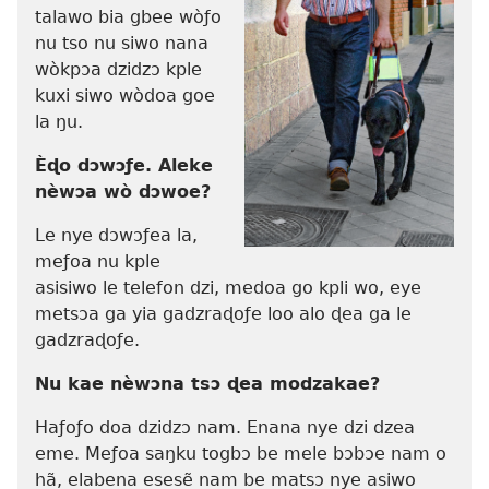
talawo bia gbee wòƒo
nu tso nu siwo nana
wòkpɔa dzidzɔ kple
kuxi siwo wòdoa goe
la ŋu.
Èɖo dɔwɔƒe. Aleke
nèwɔa wò dɔwoe?
Le nye dɔwɔƒea la,
meƒoa nu kple
asisiwo le telefon dzi, medoa go kpli wo, eye
metsɔa ga yia gadzraɖoƒe loo alo ɖea ga le
gadzraɖoƒe.
Nu kae nèwɔna tsɔ ɖea modzakae?
Haƒoƒo doa dzidzɔ nam. Enana nye dzi dzea
eme. Meƒoa saŋku togbɔ be mele bɔbɔe nam o
hã, elabena esesẽ nam be matsɔ nye asiwo