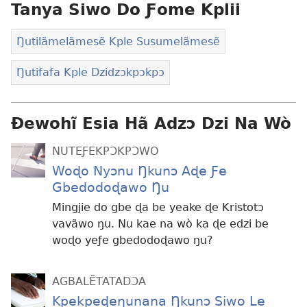
Tanya Siwo Do Ƒome Kplii
Ŋutilãmelãmesẽ Kple Susumelãmesẽ
Ŋutifafa Kple Dzidzɔkpɔkpɔ
Ɖewohĩ Esia Hã Adzɔ Dzi Na Wò
NUTEƑEKPƆKPƆWO
Woɖo Nyɔnu Ŋkunɔ Aɖe Ƒe
Gbedodoɖawo Ŋu
Mingjie do gbe ɖa be yeake ɖe Kristotɔ
vavãwo ŋu. Nu kae na wò ka ɖe edzi be
woɖo yeƒe gbedodoɖawo ŋu?
AGBALẼTATADƆA
Kpekpeɖeŋunana Ŋkunɔ Siwo Le