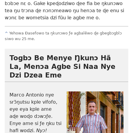
bɔbɔe nɛ o. Gake kpeɖodziwo ɖee fia be ŋkunɔwo
tea ŋu trɔna ɖe nɔnɔmeawo ŋu henɔa te ɖe enu si
wɔnɛ be wometsia dzi fũu le agbe me o.
^
Yehowa Ðasefowo ta ŋkunɔwo ƒe agbalẽwo ɖe gbegbɔgblɔ
siwo wu 25 me.
Togbɔ Be Menye Ŋkunɔ Hã
La, Menɔa Agbe Si Naa Nye
Dzi Dzea Eme
Marco Antonio nye
srɔ̃ŋutsu kple vifofo,
eye eya kple ame
aɖe woɖo dɔwɔƒe.
Enye ame si ƒe ŋku tsi
hafi wodzi.
Nyɔ!