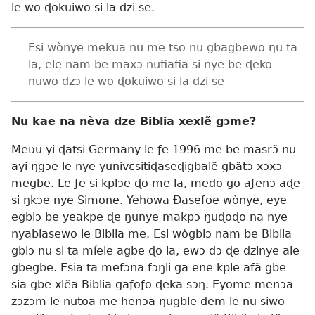
le wo ɖokuiwo si la dzi se.
Esi wònye mekua nu me tso nu gbagbewo ŋu ta
la, ele nam be maxɔ nufiafia si nye be ɖeko
nuwo dzɔ le wo ɖokuiwo si la dzi se
Nu kae na nèva dze Biblia xexlẽ gɔme?
Meʋu yi ɖatsi Germany le ƒe 1996 me be masrɔ̃ nu
ayi ŋgɔe le
nye yunivɛsitiɖaseɖigbalẽ gbãtɔ xɔxɔ
megbe. Le ƒe si kplɔe ɖo me la, medo go aƒenɔ aɖe
si ŋkɔe nye Simone. Yehowa Ðasefoe wònye, eye
egblɔ be yeakpe ɖe ŋunye makpɔ ŋuɖoɖo na nye
nyabiasewo le Biblia me. Esi wògblɔ nam be Biblia
gblɔ nu si ta míele agbe ɖo la, ewɔ dɔ ɖe dzinye ale
gbegbe. Esia ta mefɔna fɔŋli ga ene kple afã gbe
sia gbe xlẽa Biblia gaƒoƒo ɖeka sɔŋ. Eyome menɔa
zɔzɔm le nutoa me henɔa ŋugble dem le nu siwo