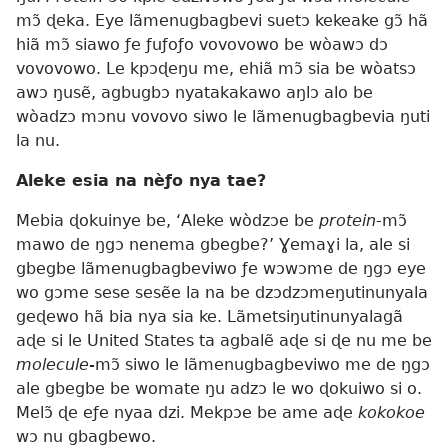
mɔ̃ ɖeka. Eye lãmenugbagbevi suetɔ kekeake gɔ̃ hã
hiã mɔ̃ siawo ƒe ƒuƒoƒo vovovowo be wòawɔ dɔ
vovovowo. Le kpɔɖeŋu me, ehiã mɔ̃ sia be wòatsɔ
awɔ ŋusẽ, agbugbɔ nyatakakawo aŋlɔ alo be
wòadzɔ mɔnu vovovo siwo le lãmenugbagbevia ŋuti
la nu.
Aleke esia na nèƒo nya tae?
Mebia ɖokuinye be, ‘Aleke wòdzɔe be
protein
-mɔ̃
mawo de ŋgɔ nenema gbegbe?’ Ɣemaɣi la, ale si
gbegbe lãmenugbagbeviwo ƒe wɔwɔme de ŋgɔ eye
wo gɔme sese sesẽe la na be dzɔdzɔmeŋutinunyala
geɖewo hã bia nya sia ke. Lãmetsiŋutinunyalagã
aɖe si le United States ta agbalẽ aɖe si ɖe nu me be
molecule-
mɔ̃ siwo le lãmenugbagbeviwo me de ŋgɔ
ale gbegbe be womate ŋu adzɔ le wo ɖokuiwo si o.
Melɔ̃ ɖe eƒe nyaa dzi. Mekpɔe be ame aɖe
kokokoe
wɔ nu gbagbewo.