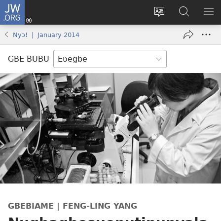
JW.ORG
Ge
Ðe
Trɔ
JW.ORG
EM
Eme
gbegbɔgblɔa
Nudidi
NE
Nyɔ! | January 2014
(opens
new
GBE BUBU
window)
GBEBIAME | FENG-LING YANG