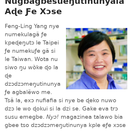
Nugbagbesueŋutinunyala
Aɖe Ƒe Xɔse
Feng-Ling Yang nye
numekulagã ƒe
kpeɖeŋutɔ le Taipei
ƒe numekuƒe gã si
le Taiwan. Wota nu
siwo ŋu wòke ɖo la
ɖe
dzɔdzɔmeŋutinunya
ƒe agbalẽwo me.
Tsã la, exɔ nufiafia si nye be ɖeko nuwo
dzɔ le wo ɖokui si la dzi se. Gake eva trɔ
susu emegbe.
Nyɔ!
magazinea talawo bia
gbee tso dzɔdzɔmeŋutinunya kple eƒe xɔse