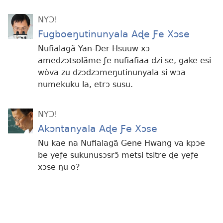
NYƆ!
Fugboeŋutinunyala Aɖe Ƒe Xɔse
Nufialagã Yan-Der Hsuuw xɔ
amedzɔtsolãme ƒe nufiafiaa dzi se, gake esi
wòva zu dzɔdzɔmeŋutinunyala si wɔa
numekuku la, etrɔ susu.
NYƆ!
Akɔntanyala Aɖe Ƒe Xɔse
Nu kae na Nufialagã Gene Hwang va kpɔe
be yeƒe sukunusɔsrɔ̃ metsi tsitre ɖe yeƒe
xɔse ŋu o?