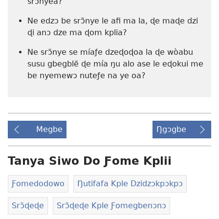
srɔ̃nyea?
Ne edzɔ be srɔ̃nye le afi ma la, ɖe maɖe dzi
ɖi anɔ dze ma ɖom kplia?
Ne srɔ̃nye se míaƒe dzeɖoɖoa la ɖe wòabu
susu gbegblẽ ɖe mía ŋu alo ase le eɖokui me
be nyemewɔ nuteƒe na ye oa?
Megbe
Ŋgɔgbe
Tanya Siwo Do Ƒome Kplii
Ƒomedodowo
Ŋutifafa Kple Dzidzɔkpɔkpɔ
Srɔ̃ɖeɖe
Srɔ̃ɖeɖe Kple Ƒomegbenɔnɔ