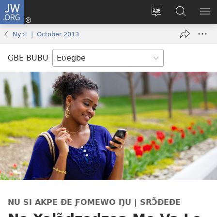
JW.ORG
Ge
Ðe
Trɔ
JW.ORG
EM
Eme
gbegbɔgblɔa
Nudidi
NE
Nyɔ! | October 2013
(opens
new
GBE BUBU
window)
NU SI AKPE ÐE ƑOMEWO ŊU | SRƆ̃ÐEÐE