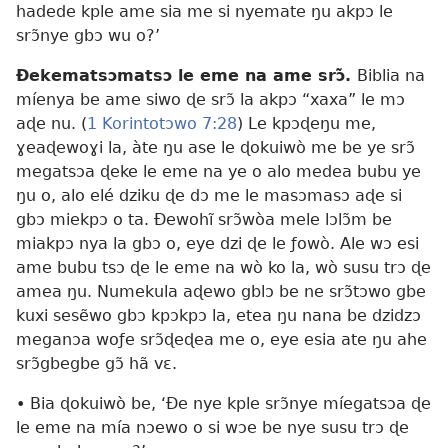
hadede kple ame sia me si nyemate ŋu akpɔ le
srɔ̃nye gbɔ wu o?’
Ðekematsɔmatsɔ le eme na ame srɔ̃.
Biblia na
míenya be ame siwo ɖe srɔ̃ la akpɔ “xaxa” le mɔ
aɖe nu. (
1 Korintotɔwo 7:28
) Le kpɔɖeŋu me,
ɣeaɖewoɣi la, àte ŋu ase le ɖokuiwò me be ye srɔ̃
megatsɔa ɖeke le eme na ye o alo medea bubu ye
ŋu o, alo elé dziku ɖe dɔ me le masɔmasɔ aɖe si
gbɔ miekpɔ o ta. Ðewohĩ srɔ̃wòa mele lɔlɔ̃m be
miakpɔ nya la gbɔ o, eye dzi ɖe le ƒowò. Ale wɔ esi
ame bubu tsɔ ɖe le eme na wò ko la, wò susu trɔ ɖe
amea ŋu. Numekula aɖewo gblɔ be ne srɔ̃tɔwo gbe
kuxi sesẽwo gbɔ kpɔkpɔ la, etea ŋu nana be dzidzɔ
meganɔa woƒe srɔ̃ɖeɖea me o, eye esia ate ŋu ahe
srɔ̃gbegbe gɔ̃ hã vɛ.
• Bia ɖokuiwò be, ‘Ðe nye kple srɔ̃nye míegatsɔa ɖe
le eme na mía nɔewo o si wɔe be nye susu trɔ ɖe