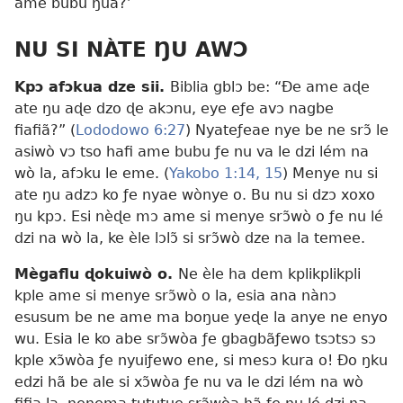
ame bubu ŋua?’
NU SI NÀTE ŊU AWƆ
Kpɔ afɔkua dze sii.
Biblia gblɔ be: “Ðe ame aɖe
ate ŋu aɖe dzo ɖe akɔnu, eye eƒe avɔ nagbe
fiafiã?” (
Lododowo 6:27
) Nyateƒeae nye be ne srɔ̃ le
asiwò vɔ tso hafi ame bubu ƒe nu va le dzi lém na
wò la, afɔku le eme. (
Yakobo 1:14, 15
) Menye nu si
ate ŋu adzɔ ko ƒe nyae wònye o. Bu nu si dzɔ xoxo
ŋu kpɔ. Esi nèɖe mɔ ame si menye srɔ̃wò o ƒe nu lé
dzi na wò la, ke èle lɔlɔ̃ si srɔ̃wò dze na la temee.
Mègaflu ɖokuiwò o.
Ne èle ha dem kplikplikpli
kple ame si menye srɔ̃wò o la, esia ana nànɔ
esusum be ne ame ma boŋue yeɖe la anye ne enyo
wu. Esia le ko abe srɔ̃wòa ƒe gbagbãƒewo tsɔtsɔ sɔ
kple xɔ̃wòa ƒe nyuiƒewo ene, si mesɔ kura o! Ðo ŋku
edzi hã be ale si xɔ̃wòa ƒe nu va le dzi lém na wò