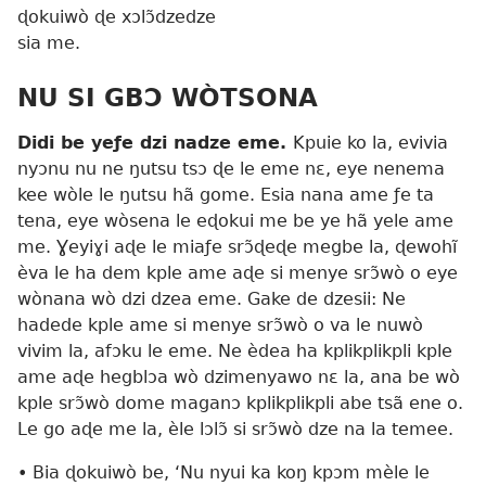
ɖokuiwò ɖe xɔlɔ̃dzedze
sia me.
NU SI GBƆ WÒTSONA
Didi be yeƒe dzi nadze eme.
Kpuie ko la, evivia
nyɔnu nu ne ŋutsu tsɔ ɖe le eme nɛ, eye nenema
kee wòle le ŋutsu hã gome. Esia nana ame ƒe ta
tena, eye wòsena le eɖokui me be ye hã yele ame
me. Ɣeyiɣi aɖe le miaƒe srɔ̃ɖeɖe megbe la, ɖewohĩ
èva le ha dem kple ame aɖe si menye srɔ̃wò o eye
wònana wò dzi dzea eme. Gake de dzesii: Ne
hadede kple ame si menye srɔ̃wò o va le nuwò
vivim la, afɔku le eme. Ne èdea ha kplikplikpli kple
ame aɖe hegblɔa wò dzimenyawo nɛ la, ana be wò
kple srɔ̃wò dome maganɔ kplikplikpli abe tsã ene o.
Le go aɖe me la, èle lɔlɔ̃ si srɔ̃wò dze na la temee.
• Bia ɖokuiwò be, ‘Nu nyui ka koŋ kpɔm mèle le