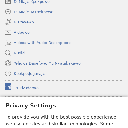
Di Míaƒe Kpekpewo
(opens
new
Di Míaƒe Takpekpewo
(opens
window)
new
Nu Yeyewo
window)
Videowo
Videos with Audio Descriptions
Nudidi
Yehowa Ðasefowo Ŋu Nyatakakawo
Kpekpeɖeŋunaƒe
Nudzɔdzɔwo
(opens
new
window)
Gbetakpɔxɔ INTERNET DZI AGBALẼDZRAƉOƑE
Privacy Settings
(opens
new
®
To provide you with the best possible experience,
JW Hub
window)
(opens
we use cookies and similar technologies. Some
new