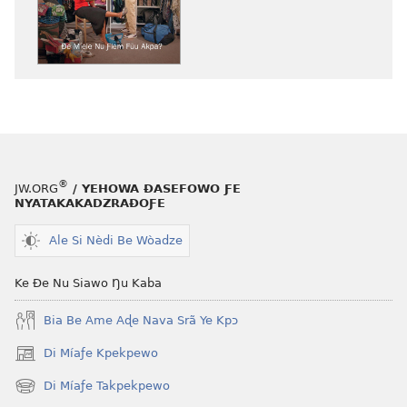
le
mɔ̃
dzi
ƒe
kɔpiwɔwɔ
ƒe
tiatiawo
NYƆ!
Ðe
®
JW.ORG
/ YEHOWA ƉASEFOWO ƑE
Míele
NYATAKAKADZRAƉOƑE
Nu
Ƒlem
Ale Si Nèdi Be Wòadze
Fũu
Akpa?
Ke Ðe Nu Siawo Ŋu Kaba
Bia Be Ame Aɖe Nava Srã Ye Kpɔ
Di Míaƒe Kpekpewo
(opens
new
Di Míaƒe Takpekpewo
(opens
window)