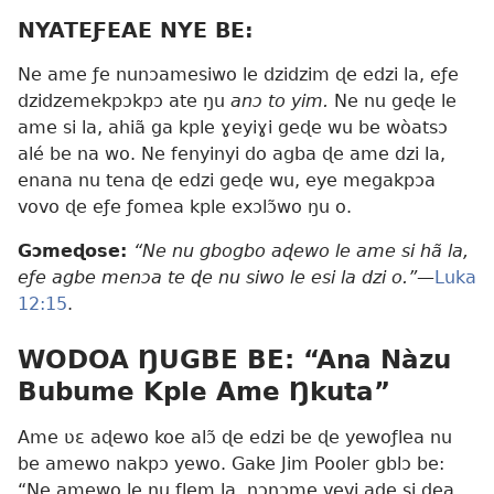
NYATEƑEAE NYE BE:
Ne ame ƒe nunɔamesiwo le dzidzim ɖe edzi la, eƒe
dzidzemekpɔkpɔ ate ŋu
anɔ to yim.
Ne nu geɖe le
ame si la, ahiã ga kple ɣeyiɣi geɖe wu be wòatsɔ
alé be na wo. Ne fenyinyi do agba ɖe ame dzi la,
enana nu tena ɖe edzi geɖe wu, eye megakpɔa
vovo ɖe eƒe ƒomea kple exɔlɔ̃wo ŋu o.
Gɔmeɖose:
“Ne nu gbogbo aɖewo le ame si hã la,
eƒe agbe menɔa te ɖe nu siwo le esi la dzi o.”
—
Luka
12:15
.
WODOA ŊUGBE BE:
“Ana Nàzu
Bubume Kple Ame Ŋkuta”
Ame ʋɛ aɖewo koe alɔ̃ ɖe edzi be ɖe yewoƒlea nu
be amewo nakpɔ yewo. Gake Jim Pooler gblɔ be:
“Ne amewo le nu ƒlem la, nɔnɔme vevi aɖe si ɖea