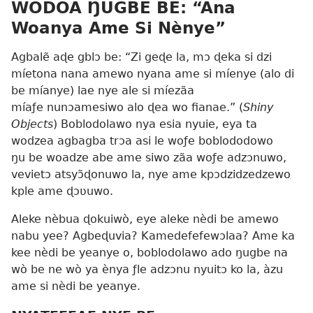
WODOA ŊUGBE BE:
“Ana
Woanya Ame Si Nènye”
Agbalẽ aɖe gblɔ be: “Zi geɖe la, mɔ ɖeka si dzi
míetona nana amewo nyana ame si míenye (alo di
be míanye) lae nye ale si míezãa
míaƒe nunɔamesiwo alo ɖea wo fianae.” (
Shiny
Objects
) Boblodolawo nya esia nyuie, eya ta
wodzea agbagba trɔa asi le woƒe boblododowo
ŋu be woadze abe ame siwo zãa woƒe adzɔnuwo,
vevietɔ atsyɔ̃ɖonuwo la, nye ame kpɔdzidzedzewo
kple ame ɖɔʋuwo.
Aleke nèbua ɖokuiwò, eye aleke nèdi be amewo
nabu yee? Agbeɖuvia? Kamedefefewɔlaa? Ame ka
kee nèdi be yeanye o, boblodolawo ado ŋugbe na
wò be ne wò ya ènya ƒle adzɔnu nyuitɔ ko la, àzu
ame si nèdi be yeanye.