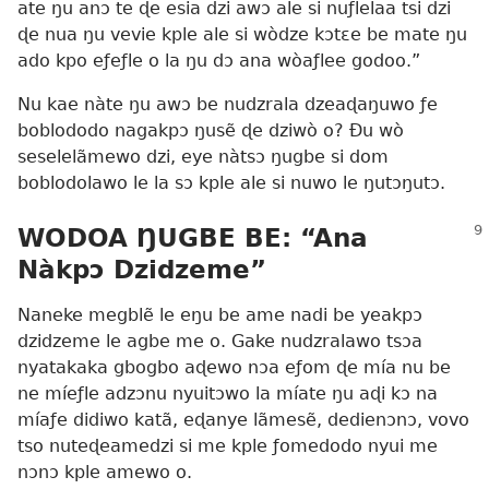
ate ŋu anɔ te ɖe esia dzi awɔ ale si nuƒlelaa tsi dzi
ɖe nua ŋu vevie kple ale si wòdze kɔtɛe be mate ŋu
ado kpo eƒeƒle o la ŋu dɔ ana wòaƒlee godoo.”
Nu kae nàte ŋu awɔ be nudzrala dzeaɖaŋuwo ƒe
boblododo nagakpɔ ŋusẽ ɖe dziwò o? Ðu wò
seselelãmewo dzi, eye nàtsɔ ŋugbe si dom
boblodolawo le la sɔ kple ale si nuwo le ŋutɔŋutɔ.
WODOA ŊUGBE BE:
“Ana
Nàkpɔ Dzidzeme”
Naneke megblẽ le eŋu be ame nadi be yeakpɔ
dzidzeme le agbe me o. Gake nudzralawo tsɔa
nyatakaka gbogbo aɖewo nɔa eƒom ɖe mía nu be
ne míeƒle adzɔnu nyuitɔwo la míate ŋu aɖi kɔ na
míaƒe didiwo katã, eɖanye lãmesẽ, dedienɔnɔ, vovo
tso nuteɖeamedzi si me kple ƒomedodo nyui me
nɔnɔ kple amewo o.