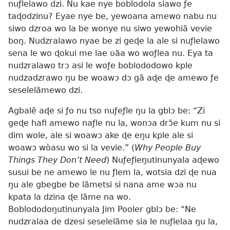
nuƒlelawo dzi. Nu kae nye boblodola siawo ƒe
taɖodzinu? Eyae nye be, yewoana amewo nabu nu
siwo dzroa wo la be wonye nu siwo yewohiã vevie
boŋ. Nudzralawo nyae be zi geɖe la ale si nuƒlelawo
sena le wo ɖokui me lae ʋãa wo woƒlea nu. Eya ta
nudzralawo trɔ asi le woƒe boblododowo kple
nudzadzrawo ŋu be woawɔ dɔ gã aɖe ɖe amewo ƒe
seselelãmewo dzi.
Agbalẽ aɖe si ƒo nu tso nuƒeƒle ŋu la gblɔ be: “Zi
geɖe hafi amewo naƒle nu la, wonɔa drɔ̃e kum nu si
dim wole, ale si woawɔ ake ɖe eŋu kple ale si
woawɔ wòasu wo si la vevie.” (
Why People Buy
Things They Don’t Need
) Nuƒeƒleŋutinunyala aɖewo
susui be ne amewo le nu ƒlem la, wotsia dzi ɖe nua
ŋu ale gbegbe be lãmetsi si nana ame wɔa nu
kpata la dzina ɖe lãme na wo.
Boblododoŋutinunyala Jim Pooler gblɔ be: “Ne
nudzralaa de dzesi seselelãme sia le nuƒlelaa ŋu la,