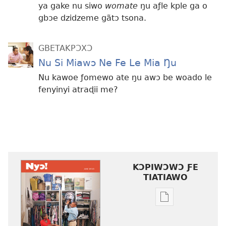
ya gake nu siwo
womate
ŋu aƒle kple ga o
gbɔe dzidzeme gãtɔ tsona.
GBETAKPƆXƆ
Nu Si Miawɔ Ne Fe Le Mia Ŋu
Nu kawoe ƒomewo ate ŋu awɔ be woado le
fenyinyi atraɖii me?
KƆPIWƆWƆ ƑE
TIATIAWO
Agbalẽ
siwo