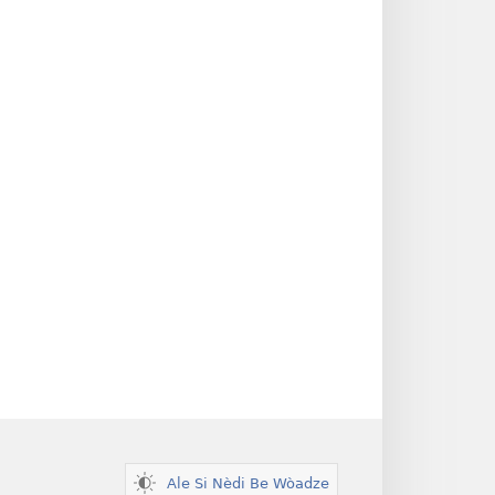
Ale Si Nèdi Be Wòadze