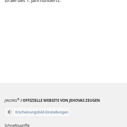
Israel des 1. Jahrhunderts.
®
JW.ORG
/ OFFIZIELLE WEBSITE VON JEHOVAS ZEUGEN
Erscheinungsbild-Einstellungen
Schnellzugriffe