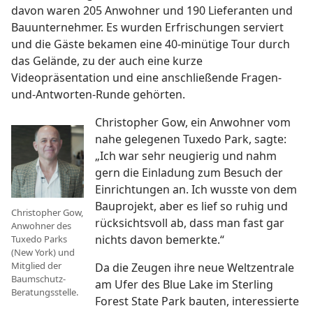
davon waren 205 Anwohner und 190 Lieferanten und
Bauunternehmer. Es wurden Erfrischungen serviert
und die Gäste bekamen eine 40-minütige Tour durch
das Gelände, zu der auch eine kurze
Videopräsentation und eine anschließende Fragen-
und-Antworten-Runde gehörten.
Christopher Gow, ein Anwohner vom
nahe gelegenen Tuxedo Park, sagte:
„Ich war sehr neugierig und nahm
gern die Einladung zum Besuch der
Einrichtungen an. Ich wusste von dem
Bauprojekt, aber es lief so ruhig und
Christopher Gow,
rücksichtsvoll ab, dass man fast gar
Anwohner des
nichts davon bemerkte.“
Tuxedo Parks
(New York) und
Mitglied der
Da die Zeugen ihre neue Weltzentrale
Baumschutz-
am Ufer des Blue Lake im Sterling
Beratungsstelle.
Forest State Park bauten, interessierte