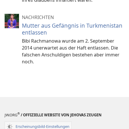
ihres Glaubens inhaftiert waren.
NACHRICHTEN
Mutter aus Gefängnis in Turkmenistan
entlassen
Bibi Rachmanowa wurde am 2. September
2014 unerwartet aus der Haft entlassen. Die
falschen Anschuldigen bestehen aber immer
noch.
®
JW.ORG
/ OFFIZIELLE WEBSITE VON JEHOVAS ZEUGEN
Erscheinungsbild-Einstellungen