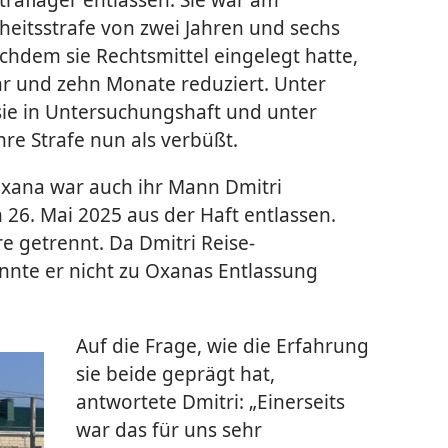
heitsstrafe von zwei Jahren und sechs
achdem sie Rechtsmittel eingelegt hatte,
hr und zehn Monate reduziert. Unter
sie in Untersuchungs­haft und unter
ihre Strafe nun als verbüßt.
Oxana war auch ihr Mann Dmitri
 26. Mai 2025 aus der Haft entlassen.
re getrennt. Da Dmitri Reise­
nnte er nicht zu Oxanas Entlassung
Auf die Frage, wie die Erfahrung
sie beide geprägt hat,
antwortete Dmitri: „Einerseits
war das für uns sehr