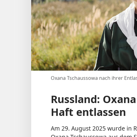
Oxana Tschaussowa nach ihrer Entl
Russland: Oxana
Haft entlassen
Am 29. August 2025 wurde in R
Oxana Tschaussowa aus dem Str