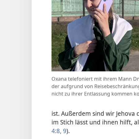
Oxana telefoniert mit ihrem Mann Dm
der aufgrund von Reise­beschränku
nicht zu ihrer Entlassung kommen k
ist. Außerdem sind wir Jehova 
im Stich lässt und ihnen hilft, 
4:8, 9
).