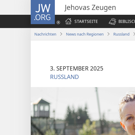
JW.ORG
Jehovas Zeugen
STARTSEITE
BIBLIS
Nachrichten
News nach Regionen
Russland
3. SEPTEMBER 2025
RUSSLAND