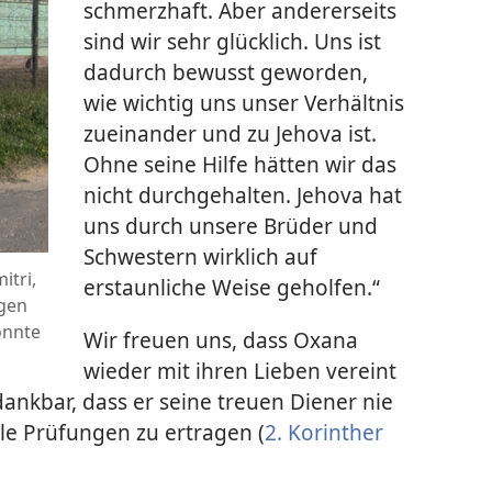
schmerzhaft. Aber andererseits
sind wir sehr glücklich. Uns ist
dadurch bewusst geworden,
wie wichtig uns unser Verhältnis
zueinander und zu Jehova ist.
Ohne seine Hilfe hätten wir das
nicht durchgehalten. Jehova hat
uns durch unsere Brüder und
Schwestern wirklich auf
itri,
erstaunliche Weise geholfen.“
ngen
onnte
Wir freuen uns, dass Oxana
wieder mit ihren Lieben vereint
dankbar, dass er seine treuen Diener nie
alle Prüfungen zu ertragen (
2. Korinther