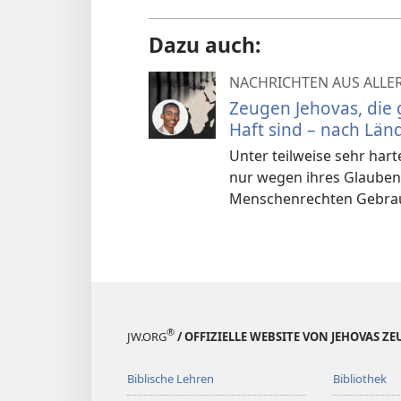
Dazu auch:
NACHRICHTEN AUS ALLE
Zeugen Jehovas, die
Haft sind – nach Län
Unter teilweise sehr har
nur wegen ihres Glauben
Menschenrechten Gebra
®
JW.ORG
/ OFFIZIELLE WEBSITE VON JEHOVAS Z
Biblische Lehren
Bibliothek