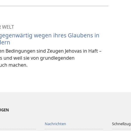
R WELT
 gegenwärtig wegen ihres Glaubens in
dern
ten Bedingungen sind Zeugen Jehovas in Haft –
s und weil sie von grundlegenden
uch machen.
EUGEN
Nachrichten
Schnellzugr