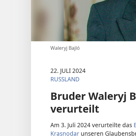
Waleryj Bajló
22. JULI 2024
RUSSLAND
Bruder Waleryj B
verurteilt
Am 3. Juli 2024 verurteilte das
Krasnodar
unseren Glaubensbru