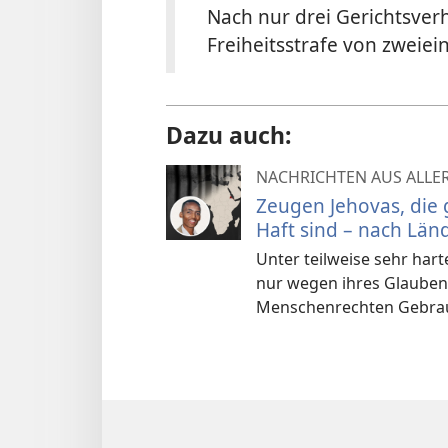
Nach nur drei Gerichts­ve
Freiheitsstrafe von zweiein
Dazu auch:
NACHRICHTEN AUS ALLE
Zeugen Jehovas, die
Haft sind – nach Län
Unter teilweise sehr har
nur wegen ihres Glauben
Menschenrechten Gebra