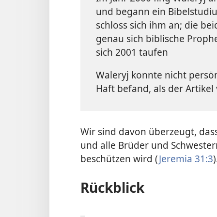
und begann ein Bibelstudiu
schloss sich ihm an; die b
genau sich biblische Prophe
sich 2001 taufen
Waleryj konnte nicht persön
Haft befand, als der Artikel
Wir sind davon überzeugt, dass
und alle Brüder und Schwestern,
beschützen wird (
Jeremia 31:3
)
Rückblick