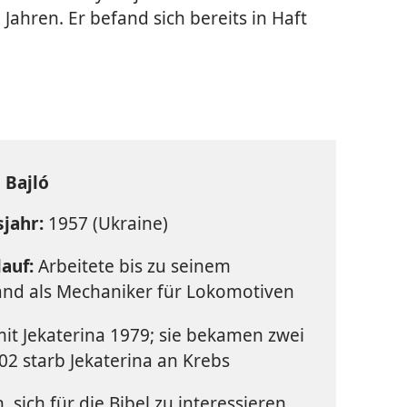
 Jahren. Er befand sich bereits in Haft
 Bajló
jahr:
1957 (Ukraine)
auf:
Arbeitete bis zu seinem
nd als Mechaniker für Lokomotiven
mit Jekaterina 1979; sie bekamen zwei
02 starb Jekaterina an Krebs
, sich für die Bibel zu interessieren,