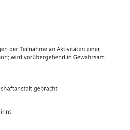
n der Teilnahme an Aktivitäten einer
tion; wird vorübergehend in Gewahrsam
s­haftanstalt gebracht
ginnt