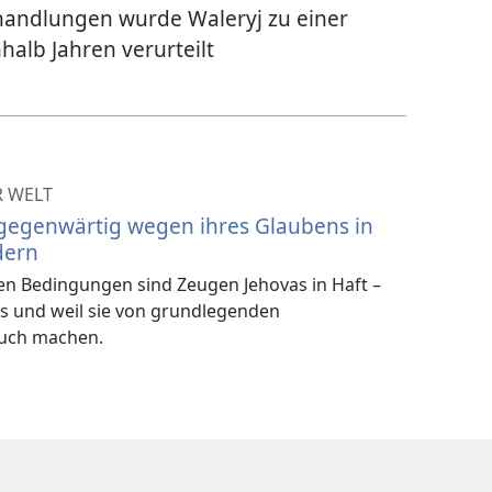
rhandlungen wurde Waleryj zu einer
halb Jahren verurteilt
R WELT
 gegenwärtig wegen ihres Glaubens in
dern
ten Bedingungen sind Zeugen Jehovas in Haft –
s und weil sie von grundlegenden
uch machen.