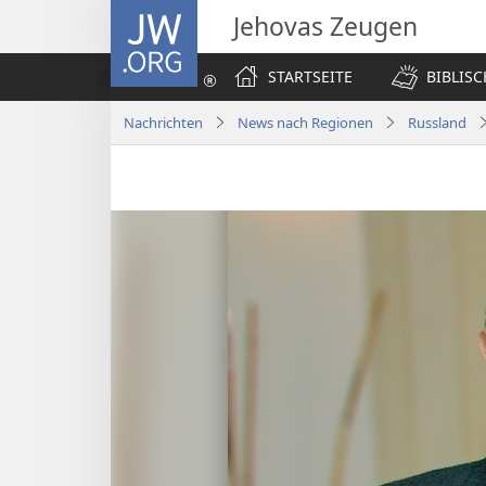
JW.ORG
Jehovas Zeugen
STARTSEITE
BIBLIS
Nachrichten
News nach Regionen
Russland