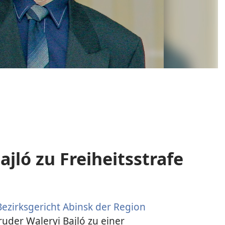
ajló zu Freiheitsstrafe
Bezirksgericht Abinsk der Region
der Waleryi Bajló zu einer