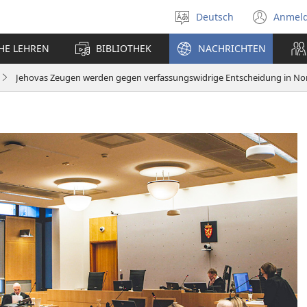
Deutsch
Anmel
Sprache
(öff
auswählen
neu
CHE LEHREN
BIBLIOTHEK
NACHRICHTEN
Fens
Jehovas Zeugen werden gegen verfassungswidrige Entscheidung in No