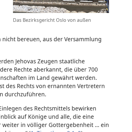
Das Bezirksgericht Oslo von außen
en nicht bereuen, aus der Versammlung
erden Jehovas Zeugen staatliche
dere Rechte aberkannt, die über 700
nschaften im Land gewährt werden.
lust des Rechts von ernannten Vertretern
n durchzuführen.
Einlegen des Rechtsmittels bewirken
inblick auf Könige und alle, die eine
 weiter in völliger Gottergebenheit … ein