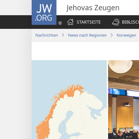
JW.ORG
Jehovas Zeugen
STARTSEITE
BIBLIS
Nachrichten
News nach Regionen
Norwegen