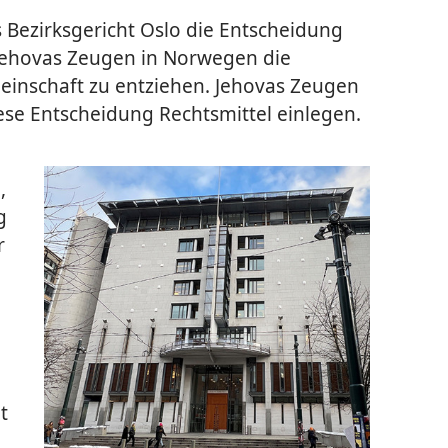
 Bezirksgericht Oslo die Entscheidung
Jehovas Zeugen in Norwegen die
einschaft zu entziehen. Jehovas Zeugen
se Entscheidung Rechtsmittel einlegen.
,
g
r
t