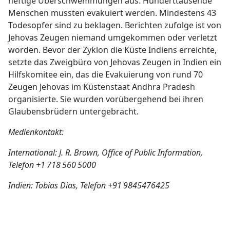
heftige Überschwemmungen aus. Hunderttausende
Menschen mussten evakuiert werden. Mindestens 43
Todesopfer sind zu beklagen. Berichten zufolge ist von
Jehovas Zeugen niemand umgekommen oder verletzt
worden. Bevor der Zyklon die Küste Indiens erreichte,
setzte das Zweigbüro von Jehovas Zeugen in Indien ein
Hilfskomitee ein, das die Evakuierung von rund 70
Zeugen Jehovas im Küstenstaat Andhra Pradesh
organisierte. Sie wurden vorübergehend bei ihren
Glaubensbrüdern untergebracht.
Medienkontakt:
International: J. R. Brown, Office of Public Information,
Telefon +1 718 560 5000
Indien: Tobias Dias, Telefon +91 9845476425