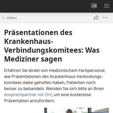
Websites
ME
ändern
EI
Videos
Präsentationen des
Krankenhaus-
Verbindungskomitees: Was
Mediziner sagen
Erfahren Sie direkt von medizinischem Fachpersonal,
wie Präsentationen des Krankenhaus-Verbindungs­
komitees dabei geholfen haben, Patienten noch
besser zu behandeln. Wenden Sie sich bitte an Ihren
Ansprechpartner vor Ort
, um eine kostenlose
Präsentation anzufordern.