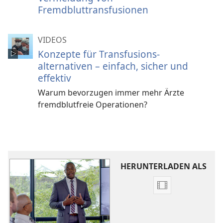
Fremdbluttransfusionen
VIDEOS
Konzepte für Transfusions­
alternativen – einfach, sicher und
effektiv
Warum bevorzugen immer mehr Ärzte
fremdblutfreie Operationen?
HERUNTERLADEN ALS
Downloadoptio
für
Video