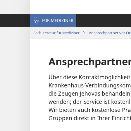
FÜR MEDIZINER
Fachliteratur für Mediziner
Ansprechpartner vor Or
Ansprechpartner
Über diese Kontaktmöglichkeit
Krankenhaus-Verbindungs­komit
die Zeugen Jehovas behandeln
wenden; der Service ist kosten
Wir bieten auch kostenlose Pr
Gruppen direkt in Ihrer Einrich