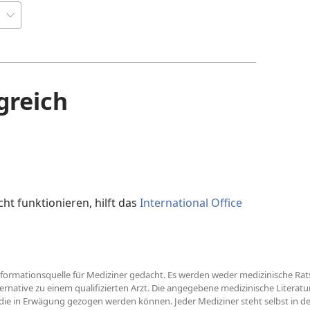
greich
t funktionieren, hilft das
International Office
ls Informationsquelle für Mediziner gedacht. Es werden weder medizinische
ernative zu einem qualifizierten Arzt. Die angegebene medizinische Literat
, die in Erwägung gezogen werden können. Jeder Mediziner steht selbst in der