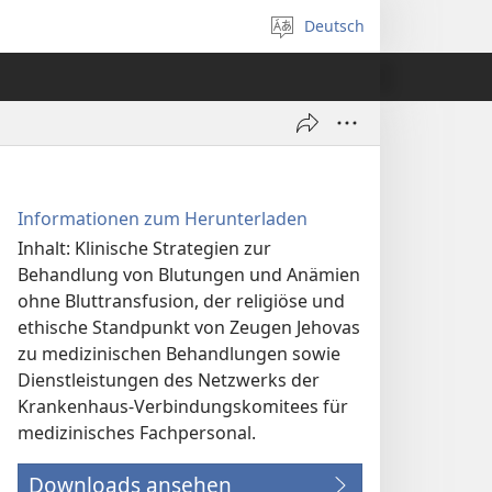
Deutsch
Sprache
auswählen
Informationen zum Herunterladen
Inhalt: Klinische Strategien zur
Behandlung von Blutungen und Anämien
ohne Bluttransfusion, der religiöse und
ethische Standpunkt von Zeugen Jehovas
zu medizinischen Behandlungen sowie
Dienstleistungen des Netzwerks der
Krankenhaus-Verbindungs­komitees für
medizinisches Fachpersonal.
Downloads ansehen