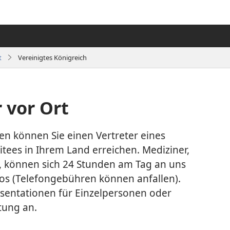
t
Vereinigtes Königreich
 vor Ort
en können Sie einen Vertreter eines
ees in Ihrem Land erreichen. Mediziner,
, können sich 24 Stunden am Tag an uns
los (Telefongebühren können anfallen).
äsentationen für Einzelpersonen oder
tung an.