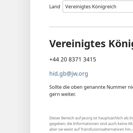
Land
Vereinigtes Köni
+44 20 8371 3415
hid.gb@jw.org
Sollte die oben genannte Nummer nich
gern weiter.
Dieser Bereich auf jw.org ist hauptsächlich a
gegeben; die Informationen sind auch keine Alt
aber sie weist auf Transfusionsalternativen hin