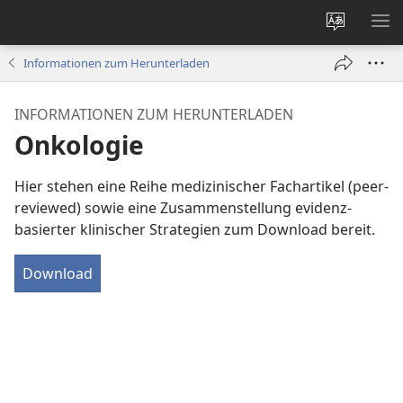
Websites
ME
ändern
EI
Informationen zum Herunterladen
INFORMATIONEN ZUM HERUNTERLADEN
Onkologie
Hier stehen eine Reihe medizinischer Fachartikel (peer-
reviewed) sowie eine Zusammenstellung evidenz-
basierter klinischer Strategien zum Download bereit.
Download