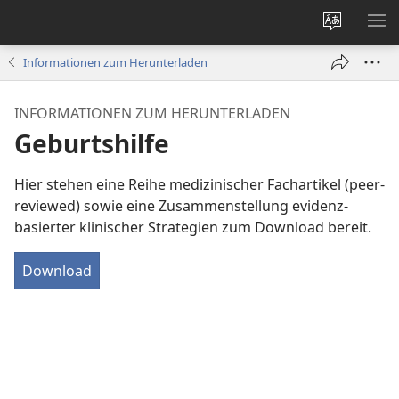
Websites
ME
ändern
EI
Informationen zum Herunterladen
INFORMATIONEN ZUM HERUNTERLADEN
Geburtshilfe
Hier stehen eine Reihe medizinischer Fachartikel (peer-
reviewed) sowie eine Zusammenstellung evidenz-
basierter klinischer Strategien zum Download bereit.
Download