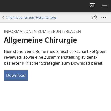
Websites
ME
ändern
EI
Informationen zum Herunterladen
INFORMATIONEN ZUM HERUNTERLADEN
Allgemeine Chirurgie
Hier stehen eine Reihe medizinischer Fachartikel (peer-
reviewed) sowie eine Zusammenstellung evidenz-
basierter klinischer Strategien zum Download bereit.
Download