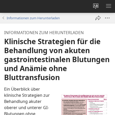
Websites
ME
ändern
EI
Informationen zum Herunterladen
INFORMATIONEN ZUM HERUNTERLADEN
Klinische Strategien für die
Behandlung von akuten
gastrointestinalen Blutungen
und Anämie ohne
Bluttransfusion
Ein Überblick über
klinische Strategien zur
Behandlung akuter
oberer und unterer GI-
Blutungen ohne