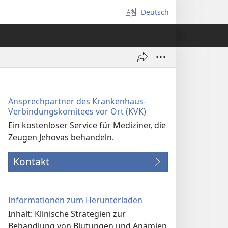
Deutsch
Sprache
auswählen
Ansprechpartner des Krankenhaus-
Verbindungs­komitees vor Ort (KVK)
Ein kostenloser Service für Mediziner, die
Zeugen Jehovas behandeln.
Kontakt
Informationen zum Herunterladen
Inhalt: Klinische Strategien zur
Behandlung von Blutungen und Anämien