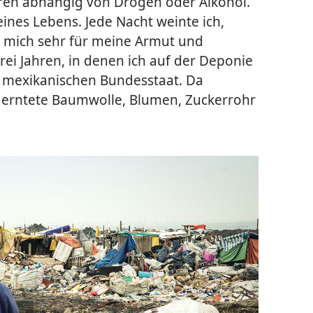
ren abhängig von Drogen oder Alkohol.
ines Lebens. Jede Nacht weinte ich,
e mich sehr für meine Armut und
rei Jahren, in denen ich auf der Deponie
n mexikanischen Bundesstaat. Da
d erntete Baumwolle, Blumen, Zuckerrohr