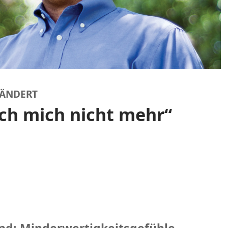
RÄNDERT
ch mich nicht mehr“
nd; Minderwertigkeitsgefühle