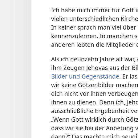
Ich habe mich immer für Gott in
vielen unterschiedlichen Kirch
In keiner sprach man viel über 
kennenzulernen. In manchen sp
anderen lebten die Mitglieder
Als ich neunzehn Jahre alt war,
ihm Zeugen Jehovas aus der Bi
Bilder und Gegenstände
. Er la
wir keine Götzenbilder machen
dich nicht vor ihnen verbeugen
ihnen zu dienen. Denn ich, Jeho
ausschließliche Ergebenheit ve
„Wenn Gott wirklich durch Göt
dass wir sie bei der Anbetung 
dann?“ Das machte mich neugie