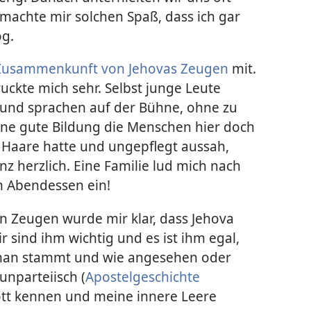
machte mir solchen Spaß, dass ich gar
og.
Zusammenkunft von Jehovas Zeugen
mit.
uckte mich sehr. Selbst junge Leute
 und sprachen auf der Bühne, ohne zu
eine gute Bildung die Menschen hier doch
Haare hatte und ungepflegt aussah,
 herzlich. Eine Familie lud mich nach
 Abendessen ein!
n Zeugen wurde mir klar, dass Jehova
Wir sind ihm wichtig und es ist ihm egal,
 man stammt und wie angesehen oder
 unparteiisch (
Apostelgeschichte
 Gott kennen und meine innere Leere