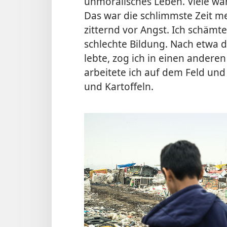
unmoralisches Leben. Viele wa
Das war die schlimmste Zeit me
zitternd vor Angst. Ich schämt
schlechte Bildung. Nach etwa d
lebte, zog ich in einen andere
arbeitete ich auf dem Feld un
und Kartoffeln.