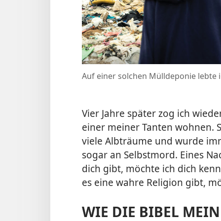
Auf einer solchen Mülldeponie lebte i
Vier Jahre später zog ich wie
einer meiner Tanten wohnen. Si
viele Albträume und wurde imme
sogar an Selbstmord. Eines Nac
dich gibt, möchte ich dich ken
es eine wahre Religion gibt, mö
WIE DIE BIBEL MEI