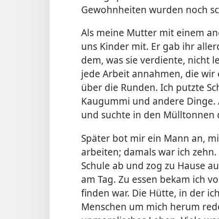
Gewohnheiten wurden noch sc
Als meine Mutter mit einem 
uns Kinder mit. Er gab ihr all
dem, was sie verdiente, nicht
jede Arbeit annahmen, die wir
über die Runden. Ich putzte Sc
Kaugummi und andere Dinge. Au
und suchte in den Mülltonnen 
Später bot mir ein Mann an, mi
arbeiten; damals war ich zehn.
Schule ab und zog zu Hause aus
am Tag. Zu essen bekam ich vo
finden war. Die Hütte, in der ic
Menschen um mich herum redet