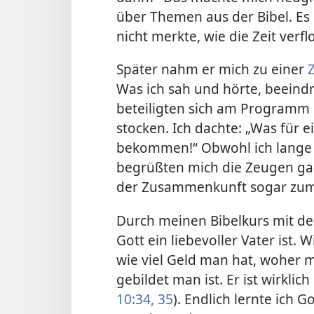
über Themen aus der Bibel. Es 
nicht merkte, wie die Zeit verfl
Später nahm er mich zu einer
Was ich sah und hörte, beeindr
beteiligten sich am Programm
stocken. Ich dachte: „Was für 
bekommen!“ Obwohl ich lange 
begrüßten mich die Zeugen ganz
der Zusammenkunft sogar zum
Durch meinen Bibelkurs mit de
Gott ein liebevoller Vater ist. 
wie viel Geld man hat, woher
gebildet man ist. Er ist wirklich
10:34, 35
). Endlich lernte ich