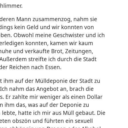
hlimmer.
anderen Mann zusammenzog, nahm sie
erdings kein Geld und wir konnten von
 leben. Obwohl meine Geschwister und ich
 erledigen konnten, kamen wir kaum
huhe und verkaufte Brot, Zeitungen,
ßerdem streifte ich durch die Stadt
der Reichen nach Essen.
t ihm auf der Mülldeponie der Stadt zu
 Ich nahm das Angebot an, brach die
. Er zahlte mir weniger als einen Dollar
n ihm das, was auf der Deponie zu
h lebte, hatte ich mir aus Müll gebaut. Die
en obszön und führten ein sexuell