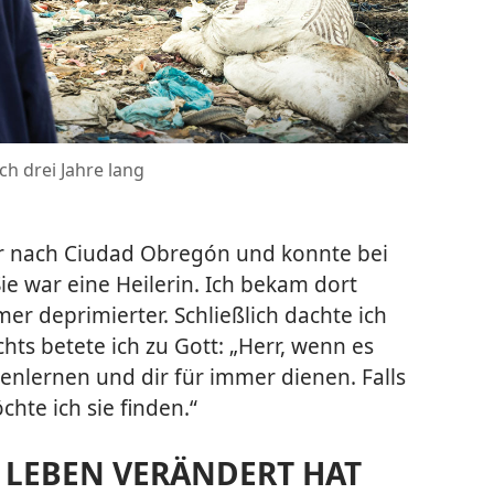
ch drei Jahre lang
der nach Ciudad Obregón und konnte bei
e war eine Heilerin. Ich bekam dort
r deprimierter. Schließlich dachte ich
hts betete ich zu Gott: „Herr, wenn es
nenlernen und dir für immer dienen. Falls
chte ich sie finden.“
N LEBEN VERÄNDERT HAT