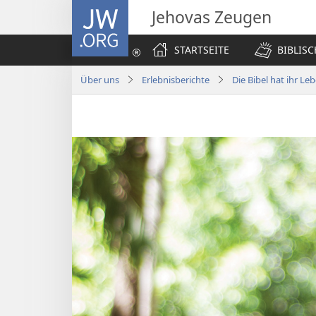
JW.ORG
Jehovas Zeugen
STARTSEITE
BIBLIS
Über uns
Erlebnisberichte
Die Bibel hat ihr Le