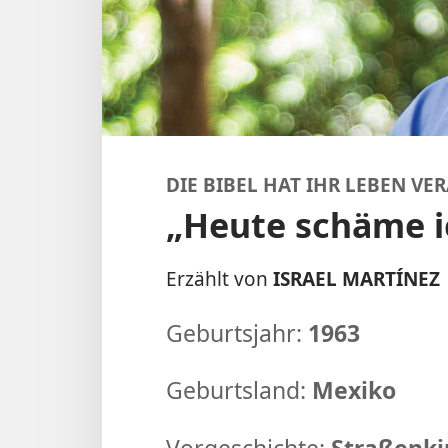
DIE BIBEL HAT IHR LEBEN VE
„Heute schäme i
Erzählt von
ISRAEL MARTÍNEZ
Geburtsjahr:
1963
Geburtsland:
Mexiko
Vorgeschichte:
Straßenki