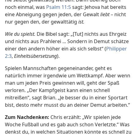
noch einmal, was
Psalm 11:5
sagt: Jehova hat bereits
eine Abneigung gegen jeden, der Gewalt
liebt
– nicht
nur gegen den, der gewalttätig
ist.
Wie du spielst.
Die Bibel sagt: „[Tut] nichts aus Ehrgeiz
und nichts aus Prahlerei ... Sondern in Demut schätze
einer den andern höher ein als sich selbst“ (
Philipper
2:3
,
Einheitsübersetzung
).
Spielen Mannschaften gegeneinander, geht es
natürlich immer irgendwie um Wettkampf. Aber wenn
man um jeden Preis gewinnen will, geht der Spaß
verloren. „Der Kampfgeist kann einen schnell
mitreißen“, sagt Brian. „Je besser du in einer Sportart
bist, desto mehr musst du an deiner Demut arbeiten.“
Zum Nachdenken:
Chris erzählt: „Wir spielen jede
Woche Fußball und es gab auch schon Verletzte.“ Was
denkst du, in welchen Situationen könnte es schnell zu