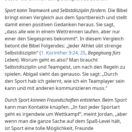
Sport kann Teamwork und Selbstdisziplin fördern.
Die Bibel
bringt einen Vergleich aus dem Sportbereich und stellt
damit einen positiven Gedanken heraus. Sie sagt,
„dass alle wie in einem Wettrennen laufen, aber nur
einer den Siegespreis bekommt“. In diesem Vergleich
betont die Bibel Folgendes: „Jeder Athlet übt strenge
Selbstdisziplin“ (
1. Korinther 9:24, 25
,
Begegnung fürs
Leben
). Worum geht es also? Man braucht
Selbstdisziplin und Teamgeist, um nach den Regeln zu
spielen. Abigail sieht das genauso. Sie sagt: „Durch
den Sport hab ich gelernt, wie ich ein Teamplayer sein
kann und mit anderen kommunizieren muss.“
Durch Sport können Freundschaften entstehen.
Beim Sport
kann man Kontakte knüpfen. „In fast jeder Sportart
geht es irgendwie um Wettkampf“, meint Jordan, „aber
wenn man die ganze Sache auf dem Spaß-Level hält,
ist Sport eine tolle Möglichkeit, Freunde