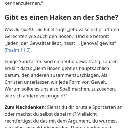
kennenzulernen.“
Gibt es einen Haken an der Sache?
Was du spielst.
Die Bibel sagt: „Jehova selbst prüft den
Gerechten wie auch den Bösen.“ Und sie betont:
„Jeden, der Gewalttat liebt, hasst ... [Jehova] gewiss“
(
Psalm 11:5
).
Einige Sportarten sind eindeutig gewalttätig. Lauren
erklärt dazu: „Beim Boxen geht es hauptsächlich
darum, den anderen zusammenzuschlagen. Als
Christen unterlassen wir jede Form von Gewalt.
Warum sollte es uns also Spaß machen, zuzusehen,
wie sich andere verprügeln?“
Zum Nachdenken:
Siehst du dir brutale Sportarten an
oder machst du selbst dabei mit? Vielleicht
rechtfertigst du das mit dem Argument, du würdest
nie selbst gewalttätig werden. Dann überleg doch