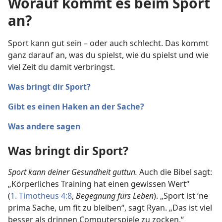
Worauf kommt es beim Sport
an?
Sport kann gut sein – oder auch schlecht. Das kommt
ganz darauf an, was du spielst, wie du spielst und wie
viel Zeit du damit verbringst.
Was bringt dir Sport?
Gibt es einen Haken an der Sache?
Was andere sagen
Was bringt dir Sport?
Sport kann deiner Gesundheit guttun.
Auch die Bibel sagt:
„Körperliches Training hat einen gewissen Wert“
(
1. Timotheus 4:8
,
Begegnung fürs Leben
). „Sport ist ’ne
prima Sache, um fit zu bleiben“, sagt Ryan. „Das ist viel
besser als drinnen Computerspiele zu zocken.“