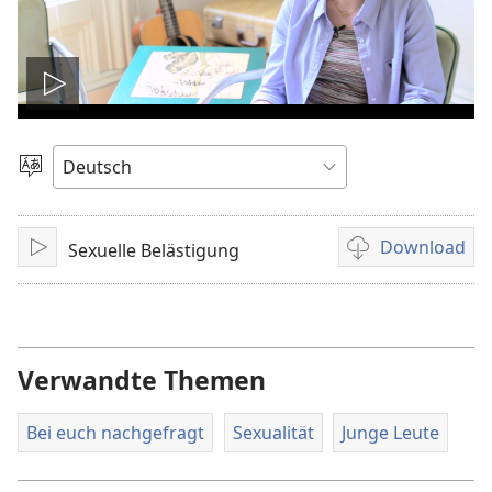
Video
abspielen
Sprache
auswählen
Download
Sexuelle Belästigung
Abspielen
Downloadoption
für
Video
Verwandte Themen
Bei euch nachgefragt
Sexualität
Junge Leute