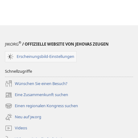
®
JW.ORG
/ OFFIZIELLE WEBSITE VON JEHOVAS ZEUGEN
Erscheinungsbild-Einstellungen
Schnellzugriffe
Wünschen Sie einen Besuch?
Eine Zusammenkunft suchen
(öffnet
neues
Einen regionalen Kongress suchen
(öffnet
Fenster)
neues
Neu auf jw.org
Fenster)
Videos