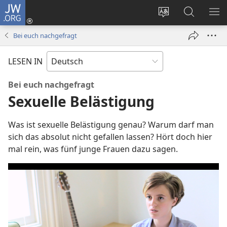
JW.ORG
Anmelden
(öffnet
Websitesprache
Suche
ME
neues
ändern
EI
Bei euch nachgefragt
Fenster)
LESEN IN
Bei euch nachgefragt
Sexuelle Belästigung
Was ist sexuelle Belästigung genau? Warum darf man
sich das absolut nicht gefallen lassen? Hört doch hier
mal rein, was fünf junge Frauen dazu sagen.