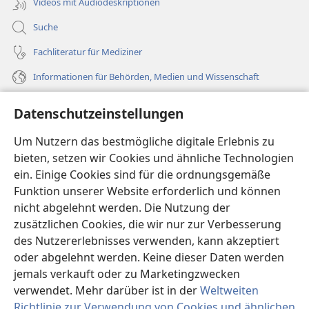
Videos mit Audiodeskriptionen
Suche
Fachliteratur für Mediziner
Informationen für Behörden, Medien und Wissenschaft
Hilfe
Datenschutzeinstellungen
Spenden
Um Nutzern das bestmögliche digitale Erlebnis zu
(öffnet
neues
bieten, setzen wir Cookies und ähnliche Technologien
Fenster)
ein. Einige Cookies sind für die ordnungsgemäße
Wachtturm ONLINE-BIBLIOTHEK
(öffnet
Funktion unserer Website erforderlich und können
neues
®
JW Hub
nicht abgelehnt werden. Die Nutzung der
Fenster)
(öffnet
zusätzlichen Cookies, die wir nur zur Verbesserung
neues
®
JW Library
Fenster)
des Nutzererlebnisses verwenden, kann akzeptiert
oder abgelehnt werden. Keine dieser Daten werden
®
Watchtower Library
jemals verkauft oder zu Marketingzwecken
verwendet. Mehr darüber ist in der
Weltweiten
Richtlinie zur Verwendung von Cookies und ähnlichen