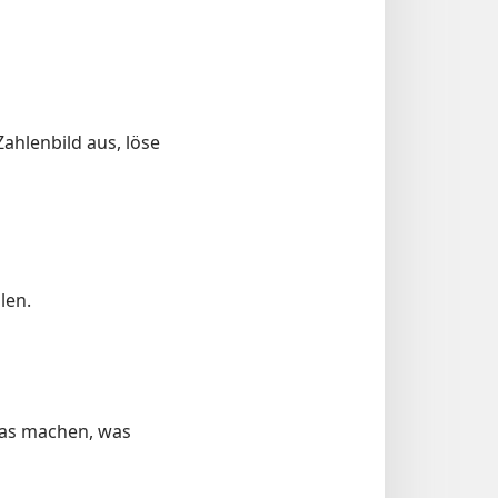
Zahlenbild aus, löse
len.
das machen, was