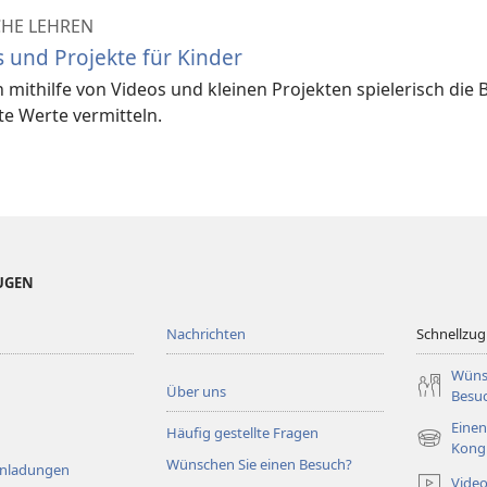
CHE LEHREN
 und Projekte für Kinder
 mithilfe von Videos und kleinen Projekten spielerisch die
e Werte vermitteln.
EUGEN
Nachrichten
Schnellzugr
Wüns
Über uns
Besu
Einen
Häufig gestellte Fragen
(öffnet
Kong
Wünschen Sie einen Besuch?
neues
Einladungen
Vide