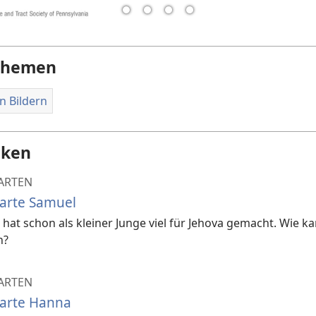
Themen
n Bildern
cken
ARTEN
karte Samuel
hat schon als kleiner Junge viel für Jehova gemacht. Wie k
n?
ARTEN
karte Hanna