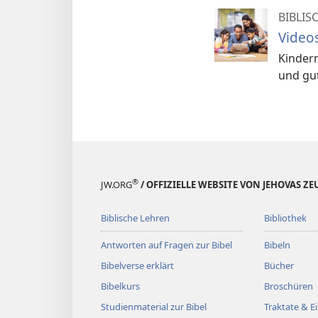
BIBLIS
Videos
Kindern
und gut
®
JW.ORG
/ OFFIZIELLE WEBSITE VON JEHOVAS Z
Biblische Lehren
Bibliothek
Antworten auf Fragen zur Bibel
Bibeln
Bibelverse erklärt
Bücher
Bibelkurs
Broschüren
Studienmaterial zur Bibel
Traktate & 