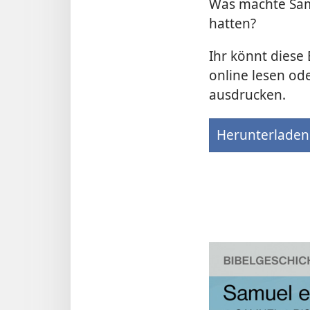
Was machte Sam
hatten?
Ihr könnt diese 
online lesen ode
ausdrucken.
Herunterladen