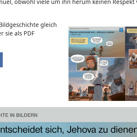
uel, obwohl viele um ihn herum keinen Respekt 
Bildgeschichte gleich
r sie als PDF