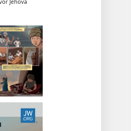
vor Jehova