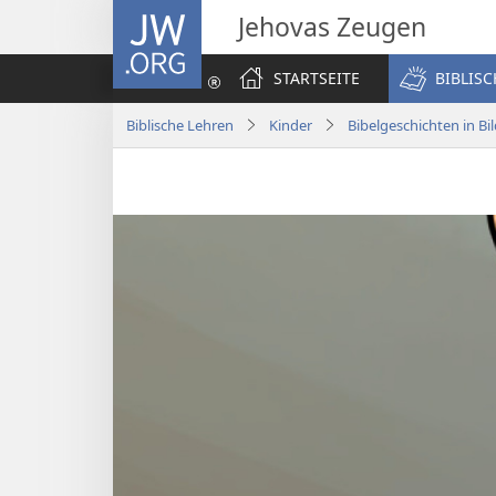
JW.ORG
Jehovas Zeugen
STARTSEITE
BIBLIS
Biblische Lehren
Kinder
Bibelgeschichten in Bi