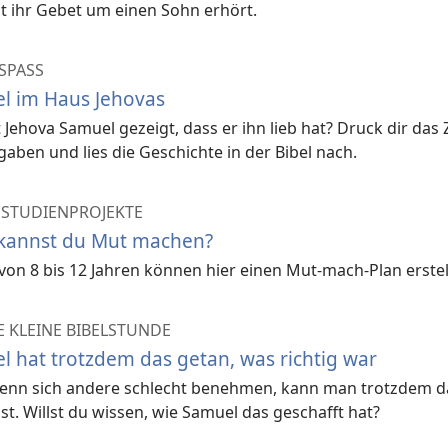
t ihr Gebet um einen Sohn erhört.
SPASS
l im Haus Jehovas
 Jehova Samuel gezeigt, dass er ihn lieb hat? Druck dir das 
gaben und lies die Geschichte in der Bibel nach.
 STUDIENPROJEKTE
annst du Mut machen?
von 8 bis 12 Jahren können hier einen Mut-mach-Plan erstel
 KLEINE BIBELSTUNDE
l hat trotzdem das getan, was richtig war
enn sich andere schlecht benehmen, kann man trotzdem 
 ist. Willst du wissen, wie Samuel das geschafft hat?