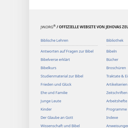
®
JW.ORG
/ OFFIZIELLE WEBSITE VON JEHOVAS Z
Biblische Lehren
Bibliothek
Antworten auf Fragen zur Bibel
Bibeln
Bibelverse erklärt
Bücher
Bibelkurs
Broschüren
Studienmaterial zur Bibel
Traktate & 
Frieden und Glück
Artikelserien
Ehe und Familie
Zeitschriften
Junge Leute
Arbeitshefte
Kinder
Programme
Der Glaube an Gott
Indexe
Wissenschaft und Bibel
Anweisungen