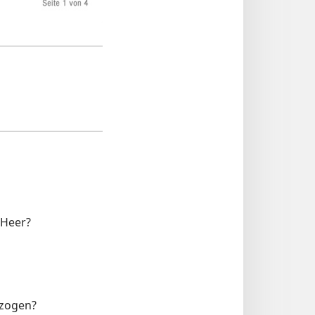
 Heer?
ezogen?