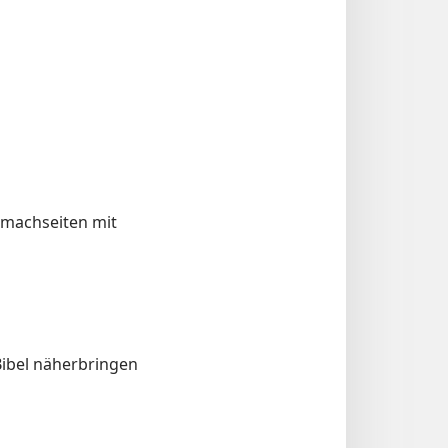
itmachseiten mit
 Bibel näherbringen