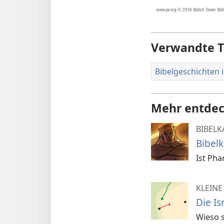
Verwandte 
Bibelgeschichten i
Mehr entde
BIBELK
Bibelk
Ist Pha
KLEINE
Die I
Wieso s