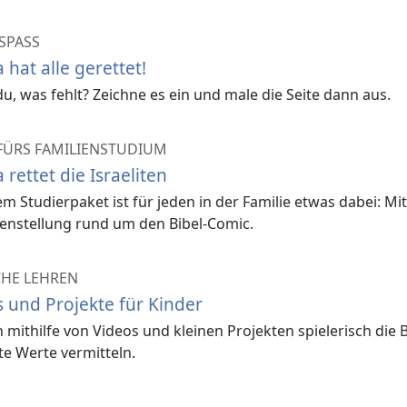
SPASS
 hat alle gerettet!
du, was fehlt? Zeichne es ein und male die Seite dann aus.
FÜRS FAMILIENSTUDIUM
 rettet die Israeliten
em Studierpaket ist für jeden in der Familie etwas dabei: M
enstellung rund um den Bibel-Comic.
CHE LEHREN
 und Projekte für Kinder
 mithilfe von Videos und kleinen Projekten spielerisch die
e Werte vermitteln.