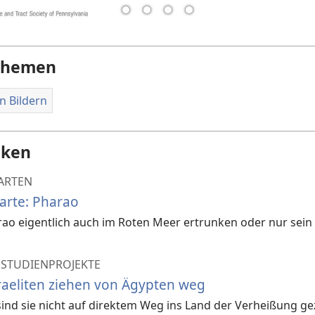
Themen
n Bildern
cken
ARTEN
arte: Pharao
rao eigentlich auch im Roten Meer ertrunken oder nur sein
 STUDIENPROJEKTE
sraeliten ziehen von Ägypten weg
ind sie nicht auf direktem Weg ins Land der Verheißung g