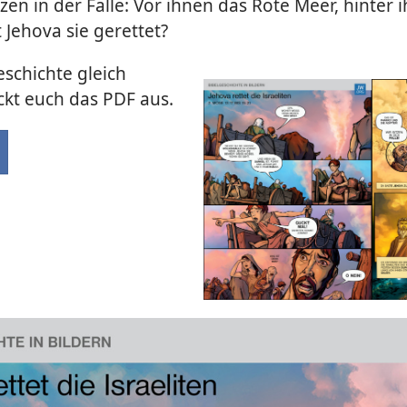
itzen in der Falle: Vor ihnen das Rote Meer, hinter 
 Jehova sie gerettet?
eschichte gleich
ckt euch das PDF aus.