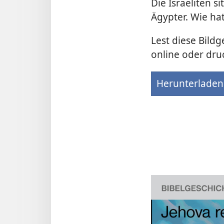
Die Israeliten s
Ägypter. Wie hat
Lest diese Bildg
online oder dru
Herunterladen