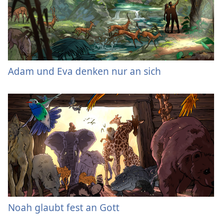
Adam und Eva denken nur an sich
Noah glaubt fest an Gott