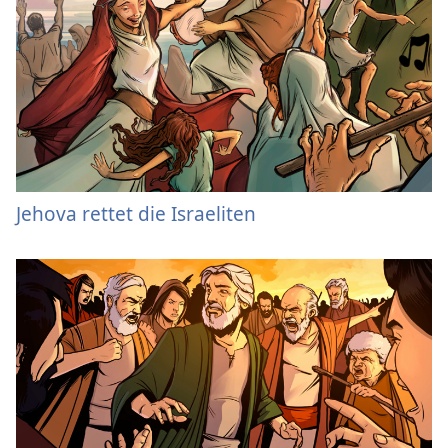
Jehova rettet die Israeliten