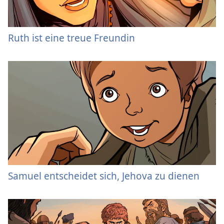
Ruth ist eine treue Freundin
Samuel entscheidet sich, Jehova zu dienen