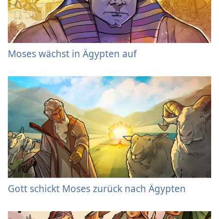
Moses wächst in Ägypten auf
Gott schickt Moses zurück nach Ägypten