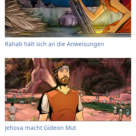
Rahab hält sich an die Anweisungen
Jehova macht Gideon Mut