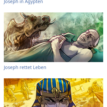
Joseph in Ägypten
Joseph rettet Leben