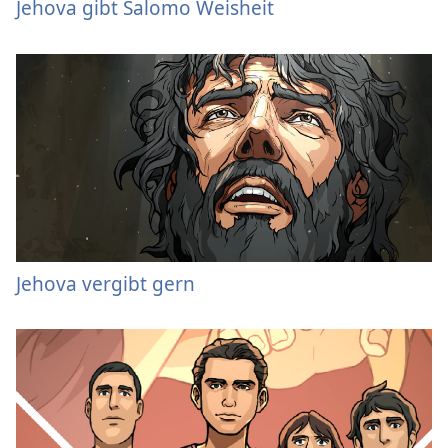
Jehova gibt Salomo Weisheit
Jehova vergibt gern