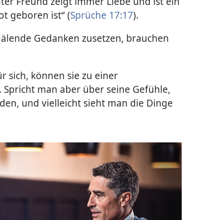
ter Freund zeigt immer Liebe und ist ein
ot geboren ist“ (
Sprüche 17:17
).
älende Gedanken zusetzen, brauchen
r sich, können sie zu einer
. Spricht man aber über seine Gefühle,
den, und vielleicht sieht man die Dinge