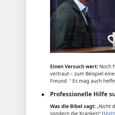
Einen Versuch wert:
Noch h
vertraut – zum Beispiel ei
Freund.
Es mag auch helfen
a
●
Professionelle Hilfe 
Was die Bibel sagt:
„Nicht 
sondern die Kranken“ (
Matt