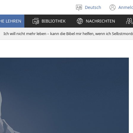
Deutsch
Anmel
Sprache
(öff
auswählen
neu
CHE LEHREN
BIBLIOTHEK
NACHRICHTEN
Fens
Ich will nicht mehr leben – kann die Bibel mir helfen, wenn ich Selbstmo