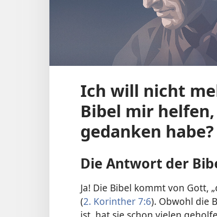
Ich will nicht m
Bibel mir helfen
gedanken habe?
Die Antwort der Bib
Ja! Die Bibel kommt von Gott, „
(
2. Korinther 7:6
). Obwohl die 
ist, hat sie schon vielen gehol