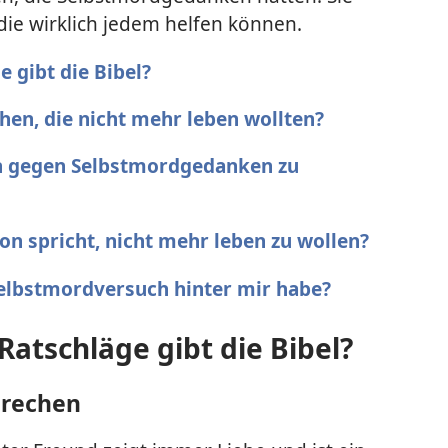
 die wirklich jedem helfen können.
 gibt die Bibel?
hen, die nicht mehr leben wollten?
ch gegen Selbstmord­gedanken zu
n spricht, nicht mehr leben zu wollen?
Selbstmord­versuch hinter mir habe?
Ratschläge gibt die Bibel?
prechen