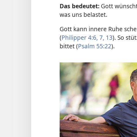
Das bedeutet:
Gott wünscht 
was uns belastet.
Gott kann innere Ruhe sche
(
Philipper 4:6, 7,
13
). So stü
bittet (
Psalm 55:22
).