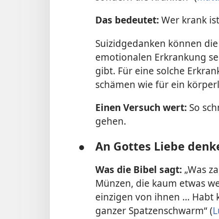
Das bedeutet:
Wer krank ist
Suizidgedanken können die 
emotionalen Erkrankung sei
gibt. Für eine solche Erkr
schämen wie für ein körperl
Einen Versuch wert:
So sch
gehen.
●
An Gottes Liebe denk
Was die Bibel sagt:
„Was za
Münzen, die kaum etwas wer
einzigen von ihnen ... Habt 
ganzer Spatzenschwarm“ (
L