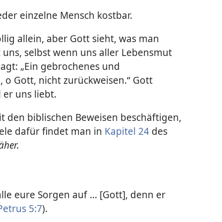
jeder einzelne Mensch kostbar.
lig allein, aber Gott sieht, was man
t uns, selbst wenn uns aller Lebensmut
agt: „Ein gebrochenes und
, o Gott, nicht zurückweisen.“ Gott
 er uns liebt.
t den biblischen Beweisen beschäftigen,
iele dafür findet man in
Kapitel 24
des
äher.
lle eure Sorgen auf ... [Gott], denn er
Petrus 5:7
).