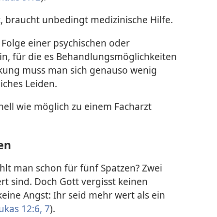
, braucht unbedingt medizinische Hilfe.
Folge einer psychischen oder
n, für die es Behandlungs­möglichkeiten
ankung muss man sich genauso wenig
iches Leiden.
nell wie möglich zu einem Facharzt
en
hlt man schon für fünf Spatzen? Zwei
t sind. Doch Gott vergisst keinen
keine Angst: Ihr seid mehr wert als ein
ukas 12:6, 7
).