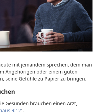
eute mit jemandem sprechen, dem man
nem Angehörigen oder einem guten
, seine Gefühle zu Papier zu bringen.
suchen
die Gesunden brauchen einen Arzt,
häus 9:12
).