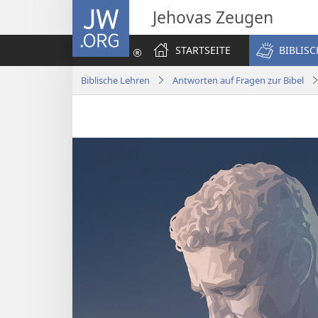
JW.ORG
Jehovas Zeugen
STARTSEITE
BIBLIS
Biblische Lehren
Antworten auf Fragen zur Bibel