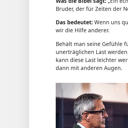
Was die Bibel sagt:
„Ein ech
Bruder, der für Zeiten der N
Das bedeutet:
Wenn uns qu
wir die Hilfe anderer.
Behält man seine Gefühle fü
unerträglichen Last werden
kann diese Last leichter wer
dann mit anderen Augen.