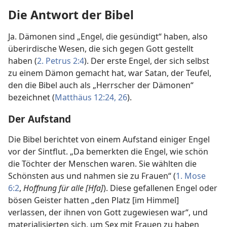
Die Antwort der Bibel
Ja. Dämonen sind „Engel, die gesündigt“ haben, also
überirdische Wesen, die sich gegen Gott gestellt
haben (
2. Petrus 2:4
). Der erste Engel, der sich selbst
zu einem Dämon gemacht hat, war Satan, der Teufel,
den die Bibel auch als „Herrscher der Dämonen“
bezeichnet (
Matthäus 12:24,
26
).
Der Aufstand
Die Bibel berichtet von einem Aufstand einiger Engel
vor der Sintflut. „Da bemerkten die Engel, wie schön
die Töchter der Menschen waren. Sie wählten die
Schönsten aus und nahmen sie zu Frauen“ (
1. Mose
6:2
,
Hoffnung für alle [Hfa]
). Diese gefallenen Engel oder
bösen Geister hatten „den Platz [im Himmel]
verlassen, der ihnen von Gott zugewiesen war“, und
materialisierten sich, um Sex mit Frauen zu haben