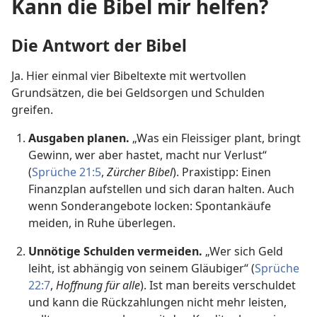
Kann die Bibel mir helfen?
Die Antwort der Bibel
Ja. Hier einmal vier Bibeltexte mit wertvollen
Grundsätzen, die bei Geldsorgen und Schulden
greifen.
Ausgaben planen.
„Was ein Fleissiger plant, bringt
Gewinn, wer aber hastet, macht nur Verlust“
(
Sprüche 21:5
,
Zürcher Bibel
). Praxistipp: Einen
Finanzplan aufstellen und sich daran halten. Auch
wenn Sonderangebote locken: Spontankäufe
meiden, in Ruhe überlegen.
Unnötige Schulden vermeiden.
„Wer sich Geld
leiht, ist abhängig von seinem Gläubiger“ (
Sprüche
22:7
,
Hoffnung für alle
). Ist man bereits verschuldet
und kann die Rückzahlungen nicht mehr leisten,