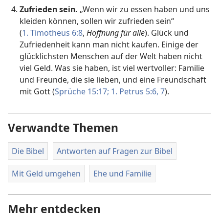
Zufrieden sein.
„Wenn wir zu essen haben und uns
kleiden können, sollen wir zufrieden sein“
(
1. Timotheus 6:8
,
Hoffnung für alle
). Glück und
Zufriedenheit kann man nicht kaufen. Einige der
glücklichsten Menschen auf der Welt haben nicht
viel Geld. Was sie haben, ist viel wertvoller: Familie
und Freunde, die sie lieben, und eine Freundschaft
mit Gott (
Sprüche 15:17;
1. Petrus 5:6, 7
).
Verwandte Themen
Die Bibel
Antworten auf Fragen zur Bibel
Mit Geld umgehen
Ehe und Familie
Mehr entdecken