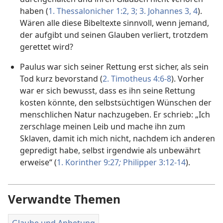
haben (
1. Thessalonicher 1:2, 3;
3. Johannes 3, 4
).
Wären alle diese Bibeltexte sinnvoll, wenn jemand,
der aufgibt und seinen Glauben verliert, trotzdem
gerettet wird?
Paulus war sich seiner Rettung erst sicher, als sein
Tod kurz bevorstand (
2. Timotheus 4:6-8
). Vorher
war er sich bewusst, dass es ihn seine Rettung
kosten könnte, den selbstsüchtigen Wünschen der
menschlichen Natur nachzugeben. Er schrieb: „Ich
zerschlage meinen Leib und mache ihn zum
Sklaven, damit ich mich nicht, nachdem ich anderen
gepredigt habe, selbst irgendwie als unbewährt
erweise“ (
1. Korinther 9:27
;
Philipper 3:12-14
).
Verwandte Themen