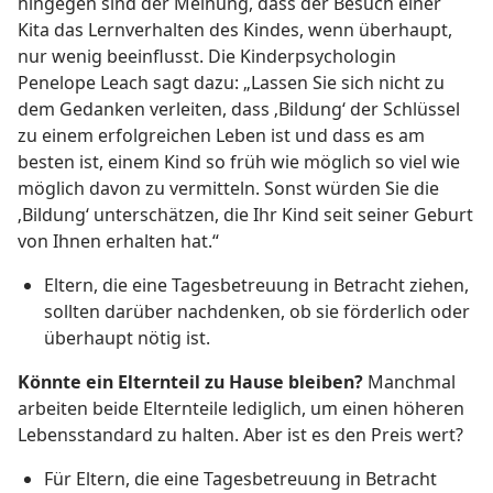
hingegen sind der Meinung, dass der Besuch einer
Kita das Lernverhalten des Kindes, wenn überhaupt,
nur wenig beeinflusst. Die Kinderpsychologin
Penelope Leach sagt dazu: „Lassen Sie sich nicht zu
dem Gedanken verleiten, dass ‚Bildung‘ der Schlüssel
zu einem erfolgreichen Leben ist und dass es am
besten ist, einem Kind so früh wie möglich so viel wie
möglich davon zu vermitteln. Sonst würden Sie die
‚Bildung‘ unterschätzen, die Ihr Kind seit seiner Geburt
von Ihnen erhalten hat.“
Eltern, die eine Tagesbetreuung in Betracht ziehen,
sollten darüber nachdenken, ob sie förderlich oder
überhaupt nötig ist.
Könnte ein Elternteil zu Hause bleiben?
Manchmal
arbeiten beide Elternteile lediglich, um einen höheren
Lebensstandard zu halten. Aber ist es den Preis wert?
Für Eltern, die eine Tagesbetreuung in Betracht