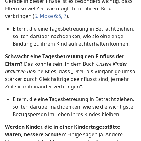
Gerade in dieser Phase ist es besonders wichtig, dass
Eltern so viel Zeit wie möglich mit ihrem Kind
verbringen (
5. Mose 6:6, 7
).
Eltern, die eine Tagesbetreuung in Betracht ziehen,
sollten darüber nachdenken, wie sie eine enge
Bindung zu ihrem Kind aufrechterhalten können.
Schwächt eine Tagesbetreuung den Einfluss der
Eltern?
Das könnte sein. In dem Buch
Unsere Kinder
brauchen uns!
heißt es, dass „Drei- bis Vierjährige umso
stärker durch Gleichaltrige beeinflusst sind, je mehr
Zeit sie miteinander verbringen“.
Eltern, die eine Tagesbetreuung in Betracht ziehen,
sollten darüber nachdenken, wie sie die wichtigste
Bezugsperson im Leben ihres Kindes bleiben.
Werden Kinder, die in einer Kindertagesstätte
waren, bessere Schüler?
Einige sagen Ja. Andere