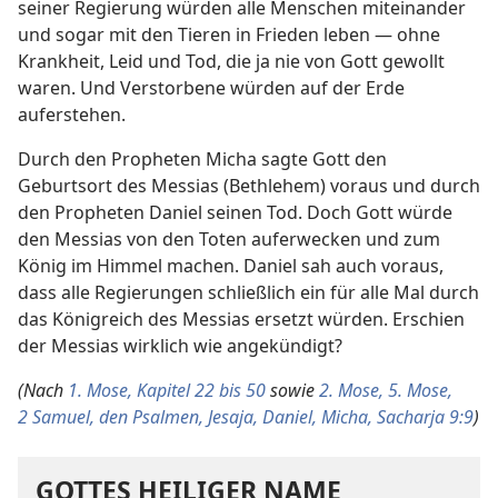
seiner Regierung würden alle Menschen miteinander
und sogar mit den Tieren in Frieden leben — ohne
Krankheit, Leid und Tod, die ja nie von Gott gewollt
waren. Und Verstorbene würden auf der Erde
auferstehen.
Durch den Propheten Micha sagte Gott den
Geburtsort des Messias (Bethlehem) voraus und durch
den Propheten Daniel seinen Tod. Doch Gott würde
den Messias von den Toten auferwecken und zum
König im Himmel machen. Daniel sah auch voraus,
dass alle Regierungen schließlich ein für alle Mal durch
das Königreich des Messias ersetzt würden. Erschien
der Messias wirklich wie angekündigt?
(Nach
1. Mose, Kapitel 22 bis 50
sowie
2. Mose,
5. Mose,
2 Samuel,
den Psalmen,
Jesaja,
Daniel,
Micha,
Sacharja 9:9
)
GOTTES HEILIGER NAME