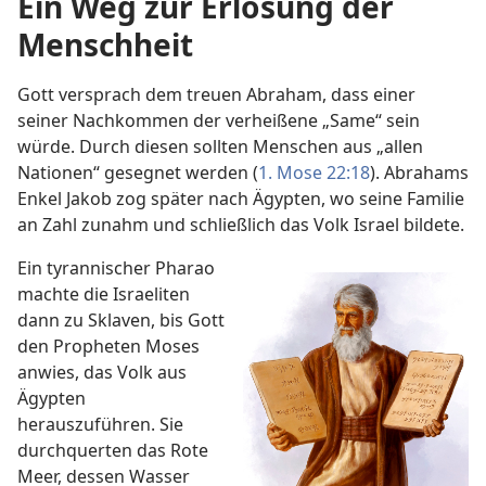
Ein Weg zur Erlösung der
Menschheit
Gott versprach dem treuen Abraham, dass einer
seiner Nachkommen der verheißene „Same“ sein
würde. Durch diesen sollten Menschen aus „allen
Nationen“ gesegnet werden (
1. Mose 22:18
). Abrahams
Enkel Jakob zog später nach Ägypten, wo seine Familie
an Zahl zunahm und schließlich das Volk Israel bildete.
Ein tyrannischer Pharao
machte die Israeliten
dann zu Sklaven, bis Gott
den Propheten Moses
anwies, das Volk aus
Ägypten
herauszuführen. Sie
durchquerten das Rote
Meer, dessen Wasser