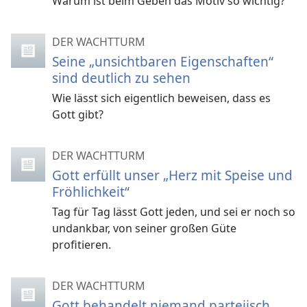
Warum ist beim Geben das Motiv so wichtig?
DER WACHTTURM
Seine „unsichtbaren Eigenschaften“
sind deutlich zu sehen
Wie lässt sich eigentlich beweisen, dass es
Gott gibt?
DER WACHTTURM
Gott erfüllt unser „Herz mit Speise und
Fröhlichkeit“
Tag für Tag lässt Gott jeden, und sei er noch so
undankbar, von seiner großen Güte
profitieren.
DER WACHTTURM
Gott behandelt niemand parteiisch