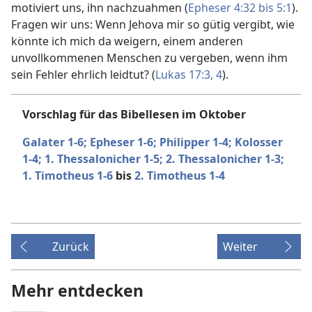
motiviert uns, ihn nachzuahmen (
Epheser 4:32 bis 5:1
).
Fragen wir uns: Wenn Jehova mir so gütig vergibt, wie
könnte ich mich da weigern, einem anderen
unvollkommenen Menschen zu vergeben, wenn ihm
sein Fehler ehrlich leidtut? (
Lukas 17:3, 4
).
Vorschlag für das Bibellesen im Oktober
Galater 1-6;
Epheser 1-6;
Philipper 1-4;
Kolosser
1-4;
1. Thessalonicher 1-5;
2. Thessalonicher 1-3;
1. Timotheus 1-6
bis
2. Timotheus 1-4
Zurück
Weiter
Mehr entdecken