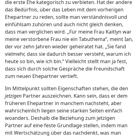
die erste Ehe kategorisch zu verbieten. Hat der andere
das Bedürfnis, über das Leben mit dem vorherigen
Ehepartner zu reden, sollte man verständnisvoll und
einfühlsam zuhören und auch nicht gleich denken,
dass man verglichen wird. „Für meine Frau Kaitlyn war
meine verstorbene Frau nie ein Tabuthema“, meint Ian,
der vor zehn Jahren wieder geheiratet hat. „Sie fand
vielmehr, dass sie dadurch besser versteht, warum ich
heute so bin, wie ich bin.“ Vielleicht stellt man ja fest,
dass sich durch solche Gespräche die Freundschaft
zum neuen Ehepartner vertieft.
Im Mittelpunkt sollten Eigenschaften stehen, die den
jetzigen
Partner auszeichnen. Kann sein, dass er dem
früheren Ehepartner in manchem nachsteht, aber
wahrscheinlich liegen seine starken Seiten einfach
woanders. Deshalb die Beziehung zum jetzigen
Partner auf eine feste Grundlage stellen, indem man
mit Wertschätzung über das nachdenkt, was man