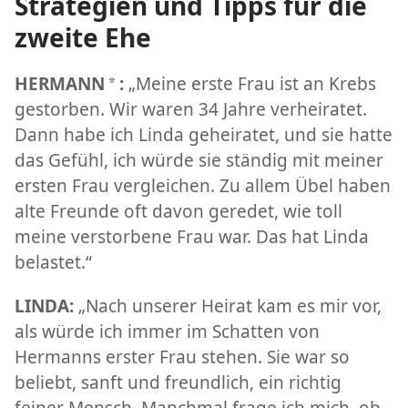
Strategien und Tipps für die
zweite Ehe
HERMANN
:
„Meine erste Frau ist an Krebs
*
gestorben. Wir waren 34 Jahre verheiratet.
Dann habe ich Linda geheiratet, und sie hatte
das Gefühl, ich würde sie ständig mit meiner
ersten Frau vergleichen. Zu allem Übel haben
alte Freunde oft davon geredet, wie toll
meine verstorbene Frau war. Das hat Linda
belastet.“
LINDA:
„Nach unserer Heirat kam es mir vor,
als würde ich immer im Schatten von
Hermanns erster Frau stehen. Sie war so
beliebt, sanft und freundlich, ein richtig
feiner Mensch. Manchmal frage ich mich, ob