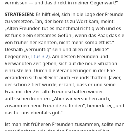
vermissen — und das direkt in meiner Gegenwart!“
STRATEGIEN:
Es hilft viel, sich in die Lage der Freunde
zu versetzen. Ian, der bereits zu Wort kam, meint:
„Alten Freunden tut es manchmal richtig weh und es
ist für sie ein seltsames Gefühl, wenn das Paar, das sie
von früher her kannten, nicht mehr komplett ist.“
Deshalb „vernünftig“ sein und allen mit „Milde“
begegnen (
Titus 3:2
). Am besten Freunden und
Verwandten Zeit geben, sich auf die neue Situation
einzustellen. Durch die Veränderungen in der Ehe
verändern sich vielleicht auch Freundschaften. Javier,
der schon zitiert wurde, erzählt, dass er und seine
Frau mit der Zeit alte Freundschaften wieder
auffrischen konnten. „Aber wir versuchen auch,
zusammen neue Freunde zu finden“, bemerkt er, „und
das tut uns ebenfalls gut.“
Ist man mit früheren Freunden zusammen, sollte man