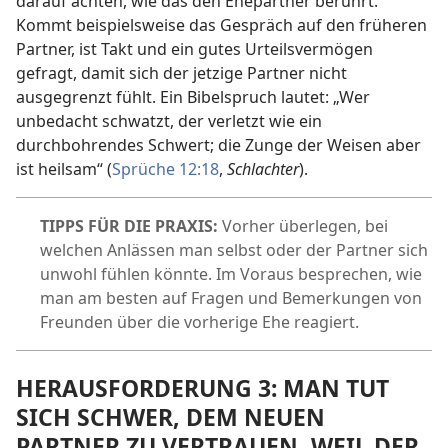
darauf achten, wie das den Ehepartner berührt.
Kommt beispielsweise das Gespräch auf den früheren
Partner, ist Takt und ein gutes Urteilsvermögen
gefragt, damit sich der jetzige Partner nicht
ausgegrenzt fühlt. Ein Bibelspruch lautet: „Wer
unbedacht schwatzt, der verletzt wie ein
durchbohrendes Schwert; die Zunge der Weisen aber
ist heilsam“ (
Sprüche 12:18
,
Schlachter
).
TIPPS FÜR DIE PRAXIS:
Vorher überlegen, bei
welchen Anlässen man selbst oder der Partner sich
unwohl fühlen könnte. Im Voraus besprechen, wie
man am besten auf Fragen und Bemerkungen von
Freunden über die vorherige Ehe reagiert.
HERAUSFORDERUNG 3: MAN TUT
SICH SCHWER, DEM NEUEN
PARTNER ZU VERTRAUEN, WEIL DER