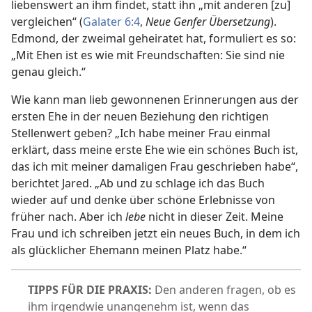
liebenswert an ihm findet, statt ihn „mit anderen [zu]
vergleichen“ (
Galater 6:4
,
Neue Genfer Übersetzung
).
Edmond, der zweimal geheiratet hat, formuliert es so:
„Mit Ehen ist es wie mit Freundschaften: Sie sind nie
genau gleich.“
Wie kann man lieb gewonnenen Erinnerungen aus der
ersten Ehe in der neuen Beziehung den richtigen
Stellenwert geben? „Ich habe meiner Frau einmal
erklärt, dass meine erste Ehe wie ein schönes Buch ist,
das ich mit meiner damaligen Frau geschrieben habe“,
berichtet Jared. „Ab und zu schlage ich das Buch
wieder auf und denke über schöne Erlebnisse von
früher nach. Aber ich
lebe
nicht in dieser Zeit. Meine
Frau und ich schreiben jetzt ein neues Buch, in dem ich
als glücklicher Ehemann meinen Platz habe.“
TIPPS FÜR DIE PRAXIS:
Den anderen fragen, ob es
ihm irgendwie unangenehm ist, wenn das