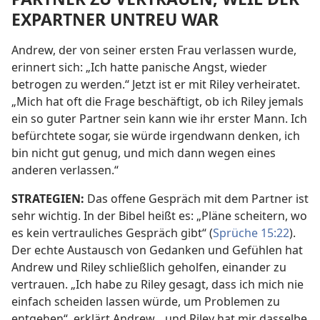
EXPARTNER UNTREU WAR
Andrew, der von seiner ersten Frau verlassen wurde,
erinnert sich: „Ich hatte panische Angst, wieder
betrogen zu werden.“ Jetzt ist er mit Riley verheiratet.
„Mich hat oft die Frage beschäftigt, ob ich Riley jemals
ein so guter Partner sein kann wie ihr erster Mann. Ich
befürchtete sogar, sie würde irgendwann denken, ich
bin nicht gut genug, und mich dann wegen eines
anderen verlassen.“
STRATEGIEN:
Das offene Gespräch mit dem Partner ist
sehr wichtig. In der Bibel heißt es: „Pläne scheitern, wo
es kein vertrauliches Gespräch gibt“ (
Sprüche 15:22
).
Der echte Austausch von Gedanken und Gefühlen hat
Andrew und Riley schließlich geholfen, einander zu
vertrauen. „Ich habe zu Riley gesagt, dass ich mich nie
einfach scheiden lassen würde, um Problemen zu
entgehen“, erklärt Andrew, „und Riley hat mir dasselbe